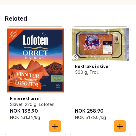
Related
Røkt laks i skiver
500 g, Troll
Einerrøkt ørret
Skivet, 220 g, Lofoten
NOK 138.90
NOK 258.90
NOK 631.36 /kg
NOK 517.80 /kg