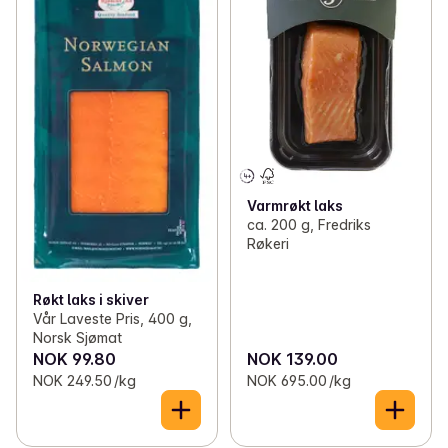
Varmrøkt laks
ca. 200 g, Fredriks
Røkeri
Røkt laks i skiver
Vår Laveste Pris, 400 g,
Norsk Sjømat
NOK 99.80
NOK 139.00
NOK 249.50 /kg
NOK 695.00 /kg