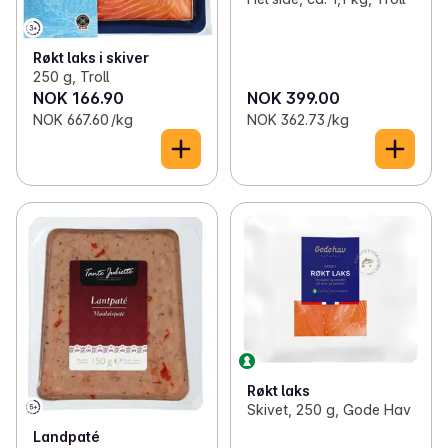
Røkt laks i skiver
250 g, Troll
NOK 166.90
NOK 399.00
NOK 667.60 /kg
NOK 362.73 /kg
Røkt laks
Skivet, 250 g, Gode Hav
Landpaté