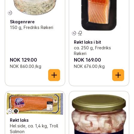
Skagenrøre
150 g, Fredriks Røkeri
Røkt laks i bit
ca. 250 g, Fredriks
Røkeri
NOK 129.00
NOK 169.00
NOK 860.00 /kg
NOK 676.00 /kg
Røkt laks
Hel side, ca. 1,4 kg, Troll
Salmon