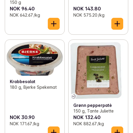
150 g
NOK 96.40
NOK 143.80
NOK 642.67 /kg
NOK 575.20 /kg
Krabbesalat
180 g, Bjerke Spekemat
Grønn pepperpatè
150 g, Tante Juliette
NOK 30.90
NOK 132.40
NOK 171.67 /kg
NOK 882.67 /kg