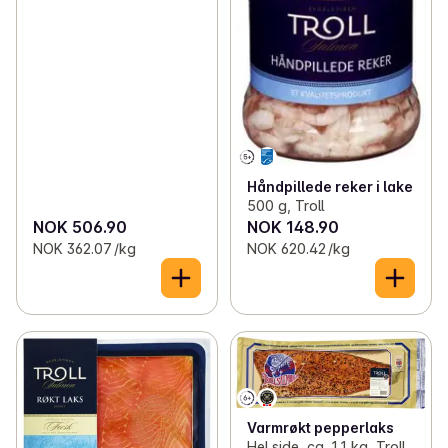
Håndpillede reker i lake
500 g, Troll
NOK 506.90
NOK 148.90
NOK 362.07 /kg
NOK 620.42 /kg
Varmrøkt pepperlaks
Hel side, ca. 1,1 kg, Troll