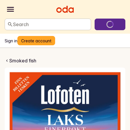
Search
Sign in
Create account
errøkt laks
Smoked fish