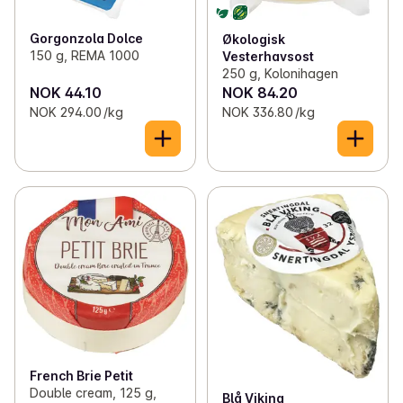
Gorgonzola Dolce
Økologisk
150 g, REMA 1000
Vesterhavsost
250 g, Kolonihagen
NOK 44.10
NOK 84.20
NOK 294.00 /kg
NOK 336.80 /kg
French Brie Petit
Double cream, 125 g,
Blå Viking