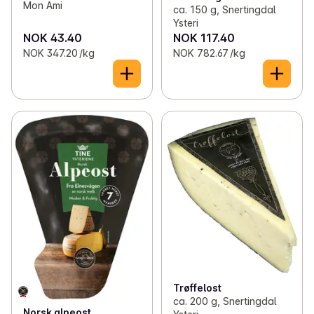
Mon Ami
ca. 150 g, Snertingdal
Ysteri
NOK 43.40
NOK 117.40
NOK 347.20 /kg
NOK 782.67 /kg
Trøffelost
ca. 200 g, Snertingdal
Norsk alpeost