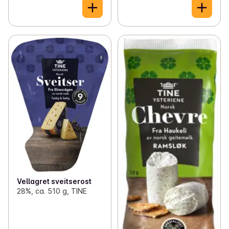
Vellagret sveitserost
28%, ca. 510 g, TINE