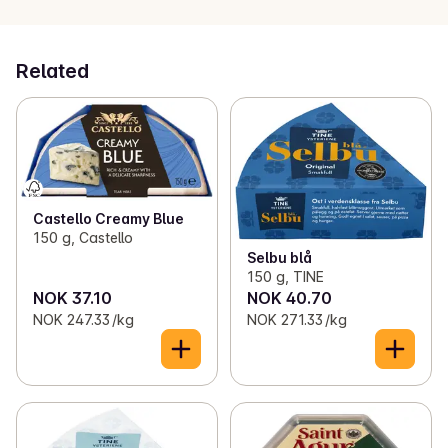
Related
Castello Creamy Blue
150 g, Castello
Selbu blå
150 g, TINE
NOK 37.10
NOK 40.70
NOK 247.33 /kg
NOK 271.33 /kg