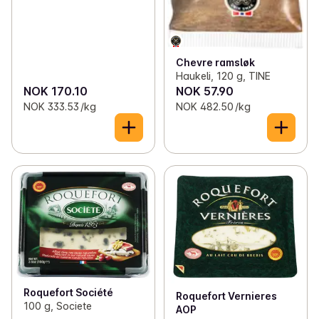
Chevre ramsløk
Haukeli, 120 g, TINE
NOK 170.10
NOK 57.90
NOK 333.53 /kg
NOK 482.50 /kg
Roquefort Société
Roquefort Vernieres
100 g, Societe
AOP