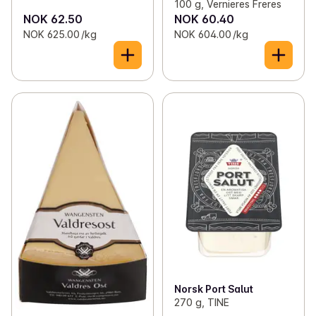
100 g, Vernieres Freres
NOK 62.50
NOK 60.40
NOK 625.00 /kg
NOK 604.00 /kg
Norsk Port Salut
270 g, TINE