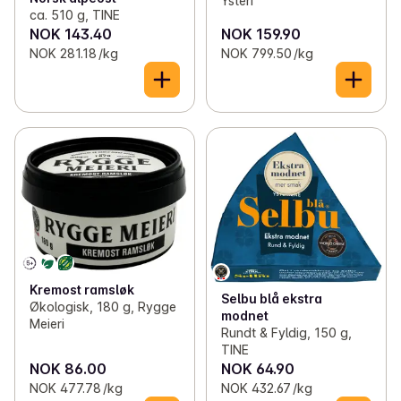
Ysteri
ca. 510 g, TINE
NOK 143.40
NOK 159.90
NOK 281.18 /kg
NOK 799.50 /kg
Kremost ramsløk
Selbu blå ekstra
Økologisk, 180 g, Rygge
modnet
Meieri
Rundt & Fyldig, 150 g,
TINE
NOK 86.00
NOK 64.90
NOK 477.78 /kg
NOK 432.67 /kg