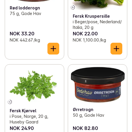
Rød lodderogn
75 g, Gode Hav
Fersk Kruspersille
i Beger/pose, Nederland/
Italia, 20 g
NOK 33.20
NOK 22.00
NOK 442.67 /kg
NOK 1,100.00 /kg
Ørretrogn
Fersk Kjørvel
50 g, Gode Hav
i Pose, Norge, 20 g,
Huseby Gaard
NOK 24.90
NOK 82.80