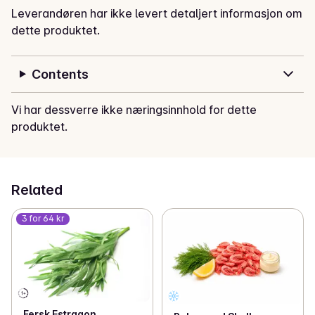
Leverandøren har ikke levert detaljert informasjon om
dette produktet.
Contents
Vi har dessverre ikke næringsinnhold for dette
produktet.
Related
3 for 64 kr
Fersk Estragon