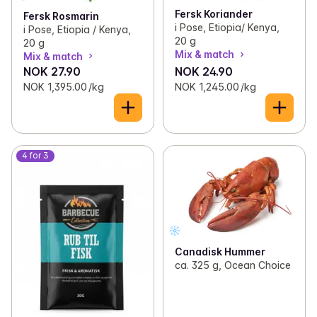
Fersk Koriander
Fersk Rosmarin
i Pose, Etiopia/ Kenya,
i Pose, Etiopia / Kenya,
20 g
20 g
Mix & match
Mix & match
NOK 27.90
NOK 24.90
NOK 1,395.00 /kg
NOK 1,245.00 /kg
4 for 3
Canadisk Hummer
ca. 325 g, Ocean Choice