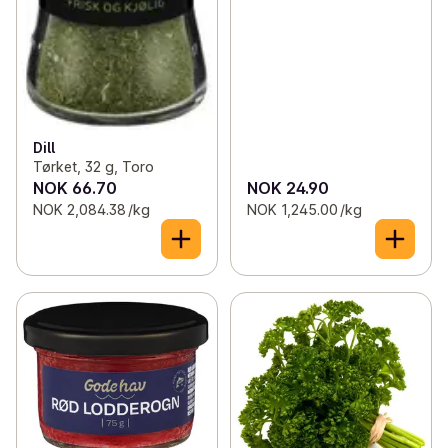
Dill
Tørket, 32 g, Toro
NOK 66.70
NOK 24.90
NOK 2,084.38 /kg
NOK 1,245.00 /kg