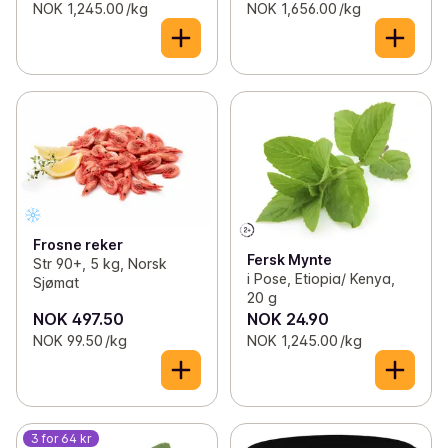
NOK 1,245.00 /kg
NOK 1,656.00 /kg
Frosne reker
Fersk Mynte
Str 90+, 5 kg, Norsk
i Pose, Etiopia/ Kenya,
Sjømat
20 g
NOK 497.50
NOK 24.90
NOK 99.50 /kg
NOK 1,245.00 /kg
3 for 64 kr