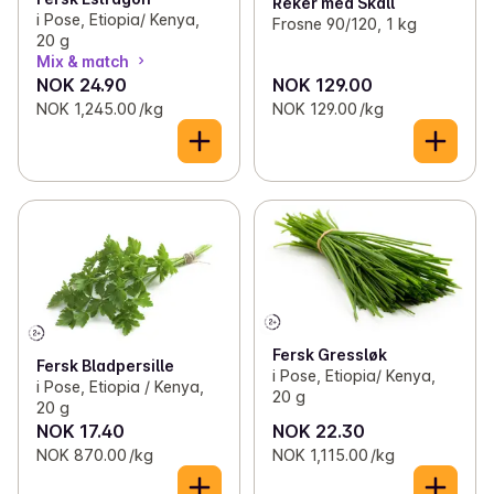
Reker med Skall
i Pose, Etiopia/ Kenya,
Frosne 90/120, 1 kg
20 g
Mix & match
NOK 24.90
NOK 129.00
NOK 1,245.00 /kg
NOK 129.00 /kg
Fersk Gressløk
Fersk Bladpersille
i Pose, Etiopia/ Kenya,
i Pose, Etiopia / Kenya,
20 g
20 g
NOK 17.40
NOK 22.30
NOK 870.00 /kg
NOK 1,115.00 /kg