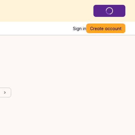
Sign in
Create account