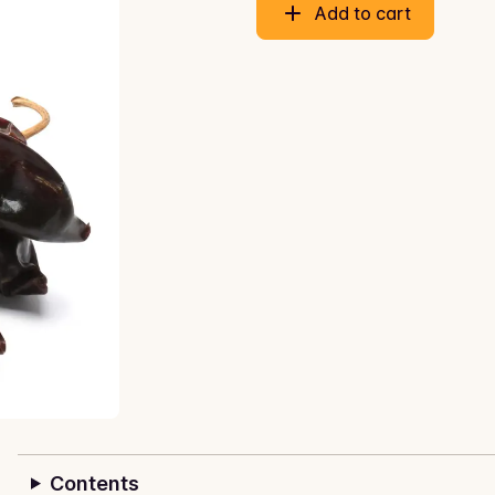
Add to cart
Contents