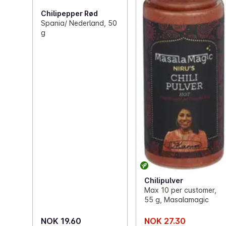
Chilipepper Rød
Spania/ Nederland, 50
g
Chilipulver
Max 10 per customer,
55 g, Masalamagic
NOK 19.60
NOK 27.30