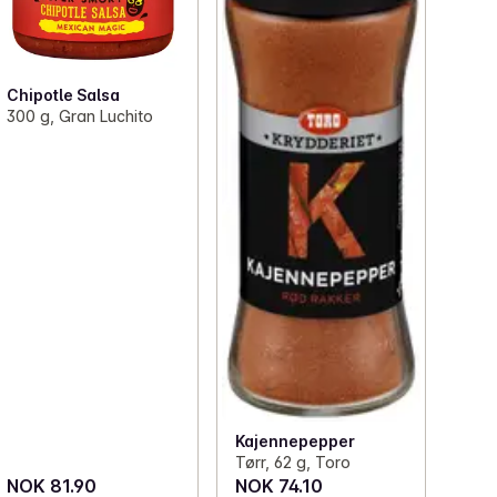
Chipotle Salsa
300 g, Gran Luchito
Kajennepepper
Tørr, 62 g, Toro
NOK 81.90
NOK 74.10