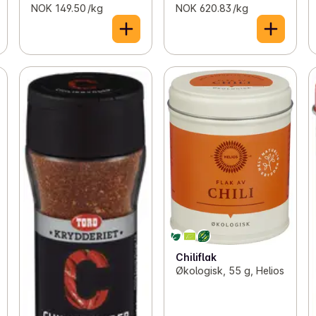
NOK 149.50 /kg
NOK 620.83 /kg
Chiliflak
Økologisk, 55 g, Helios