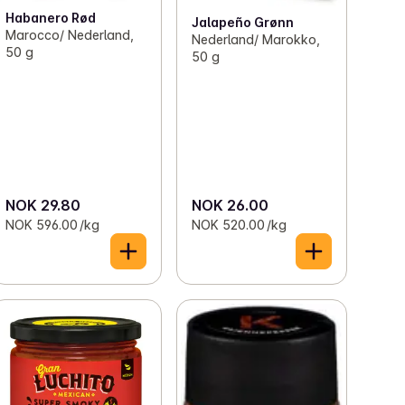
Habanero Rød
Jalapeño Grønn
Marocco/ Nederland,
Nederland/ Marokko,
50 g
50 g
NOK 29.80
NOK 26.00
NOK 596.00 /kg
NOK 520.00 /kg