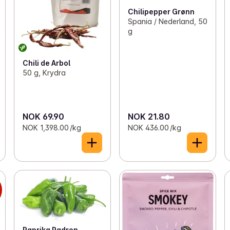
Chilipepper Grønn
Spania / Nederland, 50
g
Chili de Arbol
50 g, Krydra
NOK 69.90
NOK 21.80
NOK 1,398.00 /kg
NOK 436.00 /kg
Paprika Padron