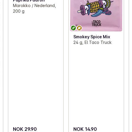
Marokko / Nederland,
200 g
Smokey Spice Mix
24 g, El Taco Truck
NOK 29.90
NOK 14.90