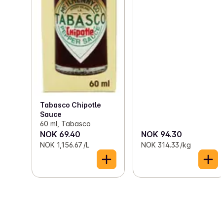
Tabasco Chipotle
Sauce
60 ml, Tabasco
NOK 69.40
NOK 94.30
NOK 1,156.67 /L
NOK 314.33 /kg