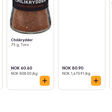
Chilikrydder
75 g, Toro
NOK 60.60
NOK 80.90
NOK 808.00 /kg
NOK 1,470.91 /kg