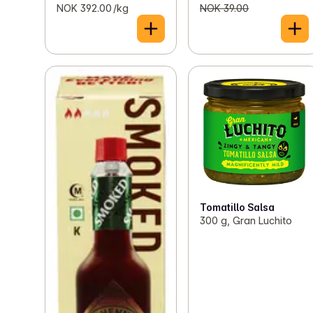
NOK 392.00 /kg
NOK 39.00
Tomatillo Salsa
300 g, Gran Luchito