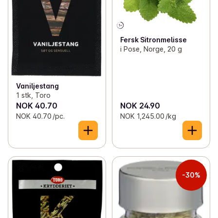
Fersk Sitronmelisse
i Pose, Norge, 20 g
Vaniljestang
1 stk, Toro
NOK 40.70
NOK 24.90
NOK 40.70 /pc.
NOK 1,245.00 /kg
-30%