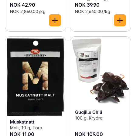
NOK 42.90
NOK 39.90
NOK 2,860.00 /kg
NOK 2,660.00 /kg
Guajillo Chili
100 g, Krydra
Muskatnøtt
Malt, 10 g, Toro
NOK 11.00
NOK 109.00