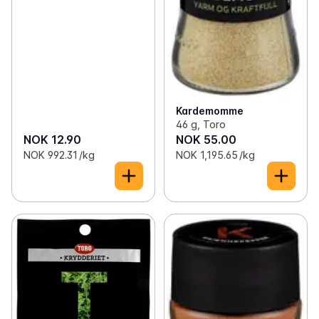
Kardemomme
46 g, Toro
NOK 12.90
NOK 55.00
NOK 992.31 /kg
NOK 1,195.65 /kg