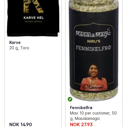
Karve
20 g, Toro
Fennikelfrø
Max 10 per customer, 50
g, Masalamagic
NOK 14.90
NOK 27.93