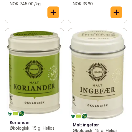
NOK 745.00 /kg
NOK 39.90
Koriander
Malt ingefær
Økologisk, 15 g, Helios
Økologisk, 15 g, Helios