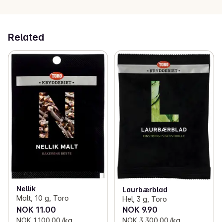
Related
Nellik
Laurbærblad
Malt, 10 g, Toro
Hel, 3 g, Toro
NOK 11.00
NOK 9.90
NOK 1,100.00 /kg
NOK 3,300.00 /kg