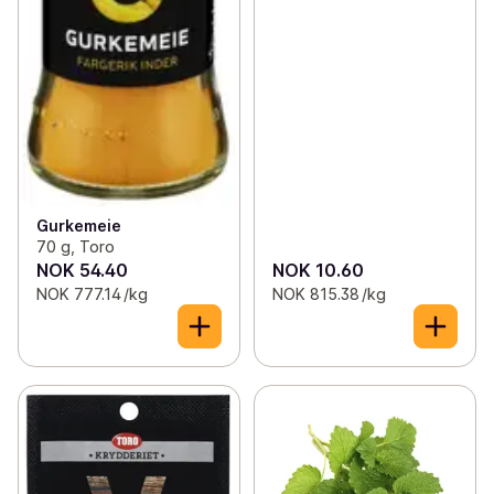
Gurkemeie
70 g, Toro
NOK 54.40
NOK 10.60
NOK 777.14 /kg
NOK 815.38 /kg