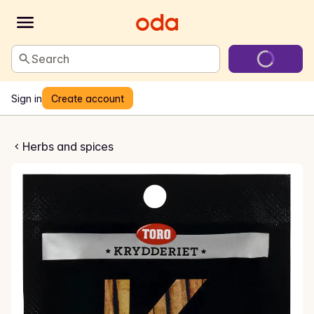
Search
Sign in
Create account
Kanel
Herbs and spices