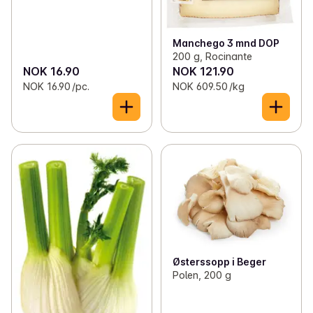
Manchego 3 mnd DOP
200 g, Rocinante
NOK 16.90
NOK 121.90
NOK 16.90 /pc.
NOK 609.50 /kg
Østerssopp i Beger
Polen, 200 g