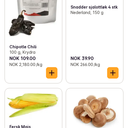
Snadder sjalottløk 4 stk
Nederland, 150 g
Chipotle Chili
100 g, Krydra
NOK 109.00
NOK 39.90
NOK 2,180.00 /kg
NOK 266.00 /kg
Fersk Mais