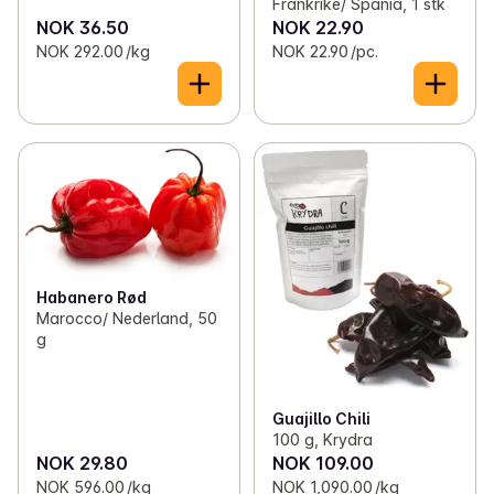
Frankrike/ Spania, 1 stk
NOK 36.50
NOK 22.90
NOK 292.00 /kg
NOK 22.90 /pc.
Habanero Rød
Marocco/ Nederland, 50
g
Guajillo Chili
100 g, Krydra
NOK 29.80
NOK 109.00
NOK 596.00 /kg
NOK 1,090.00 /kg