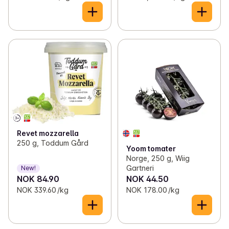
Revet mozzarella
250 g, Toddum Gård
Yoom tomater
Norge, 250 g, Wiig
Gartneri
New!
NOK 84.90
NOK 44.50
NOK 339.60 /kg
NOK 178.00 /kg