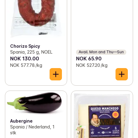
Chorizo Spicy
Spania, 225 g, NOEL
Avail. Mon and Thu—Sun
NOK 130.00
NOK 65.90
NOK 577.78 /kg
NOK 527.20 /kg
Aubergine
Spania / Nederland, 1
stk