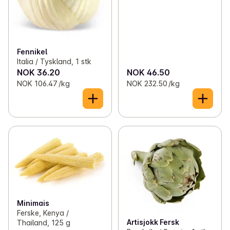
Fennikel
Italia / Tyskland, 1 stk
NOK 36.20
NOK 46.50
NOK 106.47 /kg
NOK 232.50 /kg
Minimais
Ferske, Kenya /
Artisjokk Fersk
Thailand, 125 g