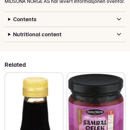
MIDSONA NORGE AS har levert informasjonen ovenfor.
Contents
Nutritional content
Related