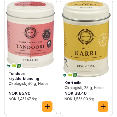
Tandoori
krydderblanding
Karri mild
Økologisk, 60 g, Helios
Økologisk, 25 g, Helios
NOK 85.90
NOK 38.40
NOK 1,431.67 /kg
NOK 1,536.00 /kg