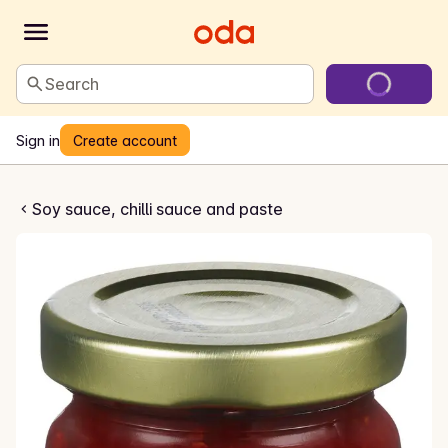
Search
Sign in
Create account
ta Sambal Oelek
Soy sauce, chilli sauce and paste