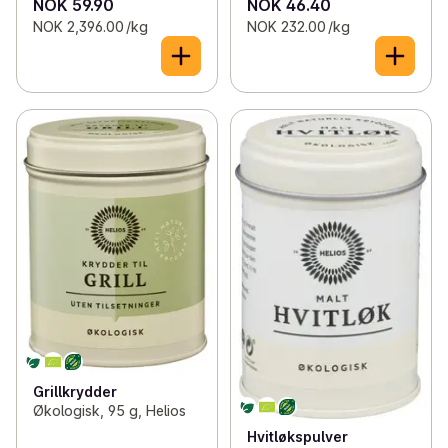
NOK 59.90
NOK 46.40
NOK 2,396.00 /kg
NOK 232.00 /kg
Grillkrydder
Økologisk, 95 g, Helios
Hvitløkspulver