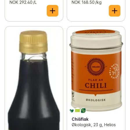
NOK 292.40 /L
NOK 168.50 /kg
Chiliflak
Økologisk, 23 g, Helios