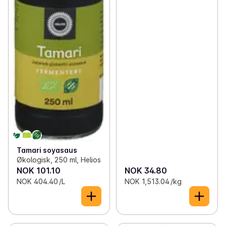
Tamari soyasaus
Økologisk, 250 ml, Helios
NOK 101.10
NOK 34.80
NOK 404.40 /L
NOK 1,513.04 /kg