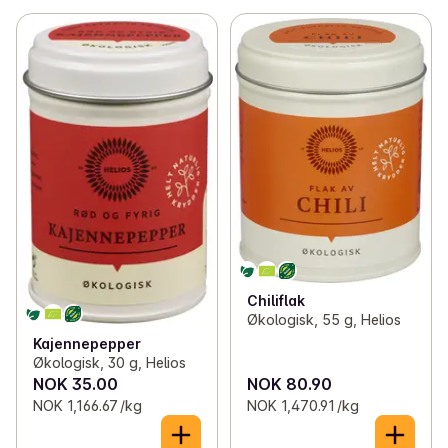
Chiliflak
Økologisk, 55 g, Helios
Kajennepepper
Økologisk, 30 g, Helios
NOK 35.00
NOK 80.90
NOK 1,166.67 /kg
NOK 1,470.91 /kg