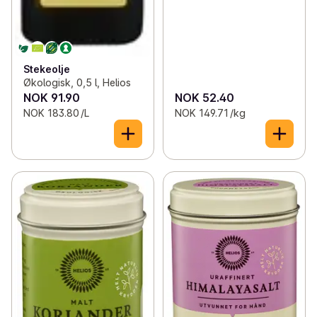
Stekeolje
Økologisk, 0,5 l, Helios
NOK 91.90
NOK 52.40
NOK 183.80 /L
NOK 149.71 /kg