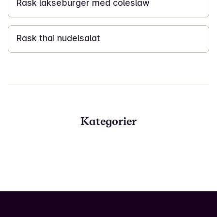
Rask lakseburger med coleslaw
20 min
Rask thai nudelsalat
Kategorier