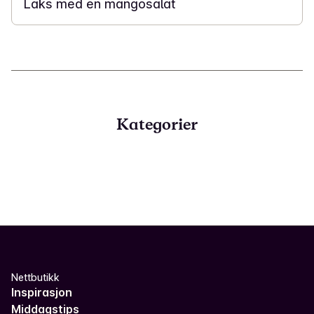
Laks med en mangosalat
Kategorier
Nettbutikk
Inspirasjon
Middagstips