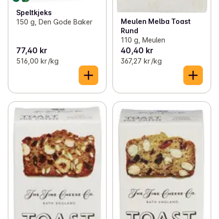
Speltkjeks
Meulen Melba Toast
150 g, Den Gode Baker
Rund
110 g, Meulen
77,40 kr
40,40 kr
516,00 kr /kg
367,27 kr /kg