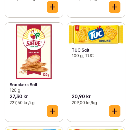
TUC Salt
100 g, TUC
Snackers Salt
120 g
27,30 kr
20,90 kr
227,50 kr /kg
209,00 kr /kg