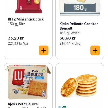
RITZ Mini snack pack
150 g, Ritz
Kjeks Delicate Cracker
Seasalt
180 g, Wasa
33,20 kr
38,60 kr
221,33 kr /kg
214,44 kr /kg
Kjeks Petit Beurre