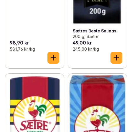
Sætres Beste Salinas
200 g, Sætre
98,90 kr
49,00 kr
581,76 kr /kg
245,00 kr /kg