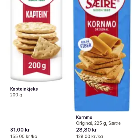
Kapteinkjeks
200 g
Kornmo
Original, 225 g, Sætre
31,00 kr
28,80 kr
155,00 kr /kg
128,00 kr /kg