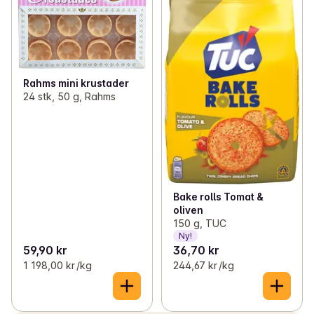
Rahms mini krustader
24 stk, 50 g, Rahms
Bake rolls Tomat &
oliven
150 g, TUC
Ny!
59,90 kr
36,70 kr
1 198,00 kr /kg
244,67 kr /kg