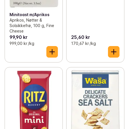
Minitoast m/Aprikos
Aprikos, Nøtter &
Solsikkefrø, 100 g, Fine
Cheese
99,90 kr
25,60 kr
999,00 kr /kg
170,67 kr /kg