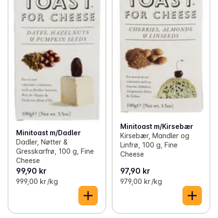
Minitoast m/Kirsebær
Minitoast m/Dadler
Kirsebær, Mandler og
Dadler, Nøtter &
Linfrø, 100 g, Fine
Gresskarfrø, 100 g, Fine
Cheese
Cheese
99,90 kr
97,90 kr
999,00 kr /kg
979,00 kr /kg