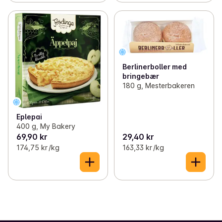
Berlinerboller med
bringebær
180 g, Mesterbakeren
Eplepai
400 g, My Bakery
69,90 kr
29,40 kr
174,75 kr /kg
163,33 kr /kg