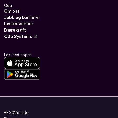
Oda
Om oss
Jobb og karriere
Inviter venner
Bærekraft
Oda Systems
Last ned appen
©
2026
Oda