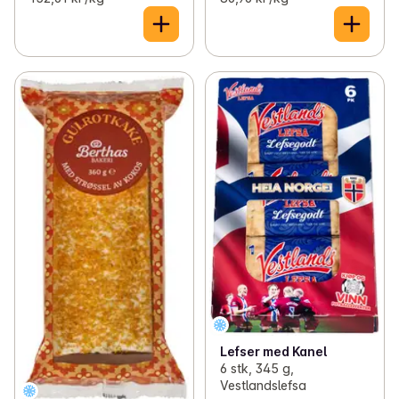
Lefser med Kanel
6 stk, 345 g,
Vestlandslefsa