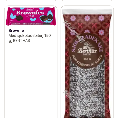
Brownie
Med sjokoladebiter, 150
g, BERTHAS