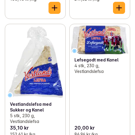
Lefsegodt med Kanel
4 stk, 230 g,
Vestlandslefsa
Vestlandslefsa med
Sukker og Kanel
5 stk, 230 g,
Vestlandslefsa
35,10 kr
20,00 kr
152,61 kr /kg
86,96 kr /kg