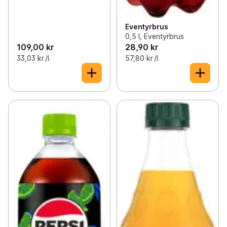
Eventyrbrus
0,5 l, Eventyrbrus
109,00 kr
28,90 kr
33,03 kr /l
57,80 kr /l