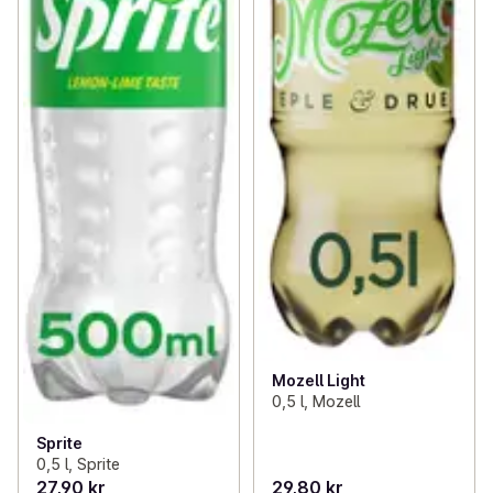
Mozell Light
0,5 l, Mozell
Sprite
0,5 l, Sprite
27,90 kr
29,80 kr