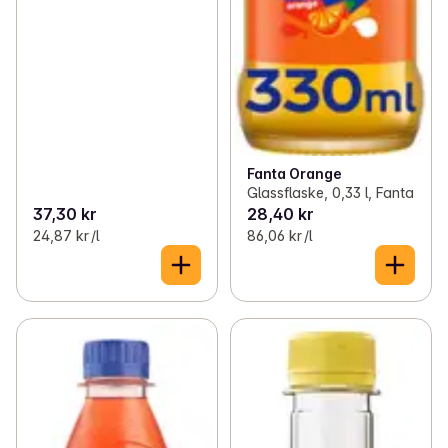
Fanta Orange
Glassflaske, 0,33 l, Fanta
37,30 kr
28,40 kr
24,87 kr /l
86,06 kr /l