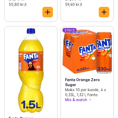
55,80 kr /l
59,60 kr /l
3 for 2
Fanta Orange Zero
Sugar
Maks 10 per kunde, 4 x
0,33L, 1,32 l, Fanta
Mix & match