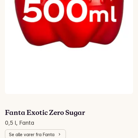
Fanta Exotic Zero Sugar
0,5 l, Fanta
Se alle varer fra Fanta