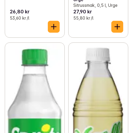
Sitrussmak, 0,5 l, Urge
26,80 kr
27,90 kr
53,60 kr /l
55,80 kr /l