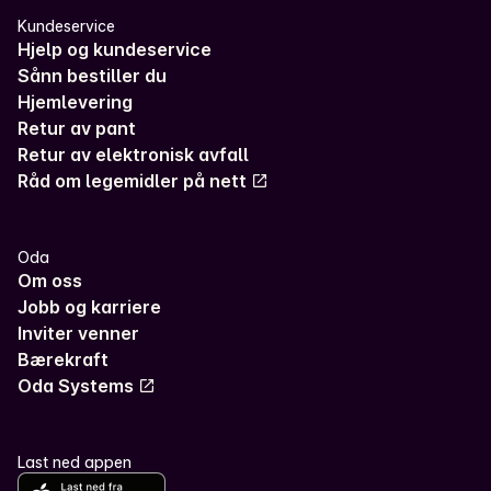
Kundeservice
Hjelp og kundeservice
Sånn bestiller du
Hjemlevering
Retur av pant
Retur av elektronisk avfall
Råd om legemidler på nett
Oda
Om oss
Jobb og karriere
Inviter venner
Bærekraft
Oda Systems
Last ned appen