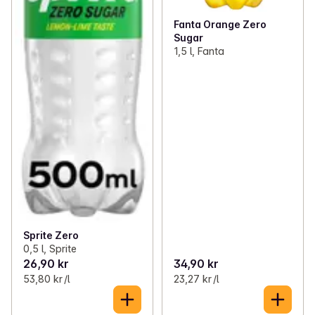
Fanta Orange Zero
Sugar
1,5 l, Fanta
Sprite Zero
0,5 l, Sprite
26,90 kr
34,90 kr
53,80 kr /l
23,27 kr /l