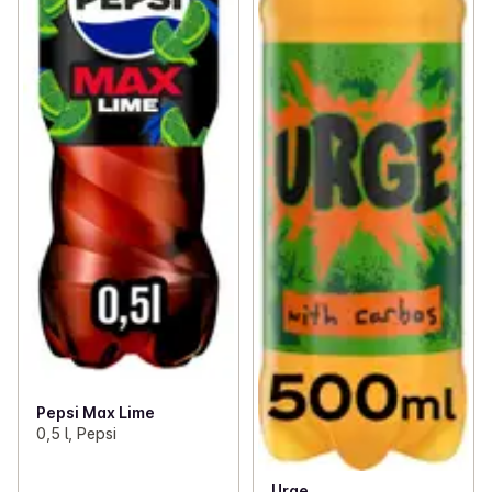
Pepsi Max Lime
0,5 l, Pepsi
Urge