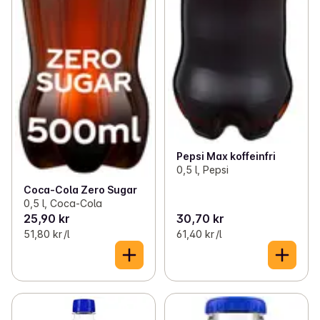
Pepsi Max koffeinfri
0,5 l, Pepsi
Coca-Cola Zero Sugar
0,5 l, Coca-Cola
25,90 kr
30,70 kr
51,80 kr /l
61,40 kr /l