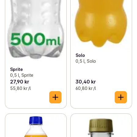
Solo
0,5 l, Solo
Sprite
0,5 l, Sprite
27,90 kr
30,40 kr
55,80 kr /l
60,80 kr /l