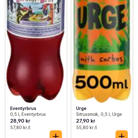
Eventyrbrus
Urge
0,5 l, Eventyrbrus
Sitrussmak, 0,5 l, Urge
28,90 kr
27,90 kr
57,80 kr /l
55,80 kr /l