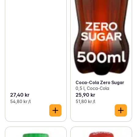
Coca-Cola Zero Sugar
0,5 l, Coca-Cola
27,40 kr
25,90 kr
54,80 kr /l
51,80 kr /l