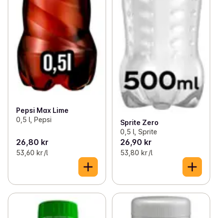
Pepsi Max Lime
0,5 l, Pepsi
Sprite Zero
0,5 l, Sprite
26,80 kr
26,90 kr
53,60 kr /l
53,80 kr /l