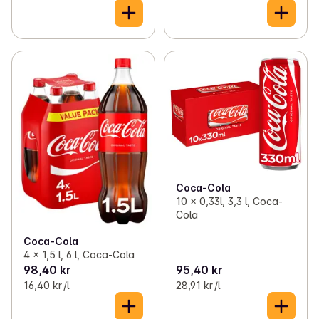
Coca-Cola
10 x 0,33l, 3,3 l, Coca-
Cola
Coca-Cola
4 x 1,5 l, 6 l, Coca-Cola
98,40 kr
95,40 kr
16,40 kr /l
28,91 kr /l