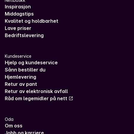
Nettbutikk
Inspirasjon
Middagstips
Kvalitet og holdbarhet
Lave priser
Bedriftslevering
Kundeservice
Hjelp og kundeservice
Sånn bestiller du
Hjemlevering
Retur av pant
Retur av elektronisk avfall
Råd om legemidler på nett
Oda
Om oss
Jobb og karriere