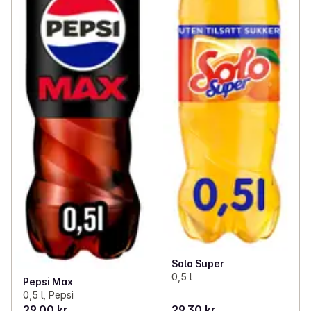
Solo Super
0,5 l
Pepsi Max
0,5 l, Pepsi
29,00 kr
29,30 kr