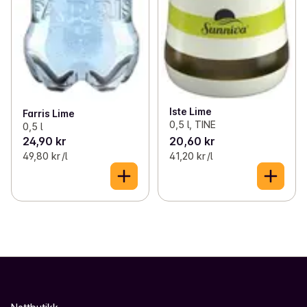
Iste Lime
Farris Lime
0,5 l, TINE
0,5 l
24,90 kr
20,60 kr
49,80 kr /l
41,20 kr /l