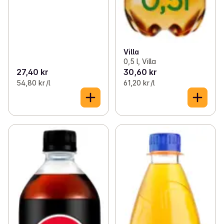
Villa
0,5 l, Villa
27,40 kr
30,60 kr
54,80 kr /l
61,20 kr /l