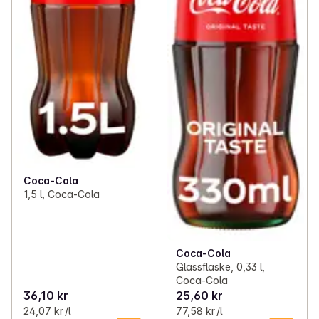
Coca-Cola
1,5 l, Coca-Cola
Coca-Cola
Glassflaske, 0,33 l,
Coca-Cola
36,10 kr
25,60 kr
24,07 kr /l
77,58 kr /l