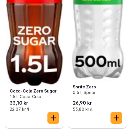
Sprite Zero
Coca-Cola Zero Sugar
0,5 l, Sprite
1,5 l, Coca-Cola
33,10 kr
26,90 kr
22,07 kr /l
53,80 kr /l