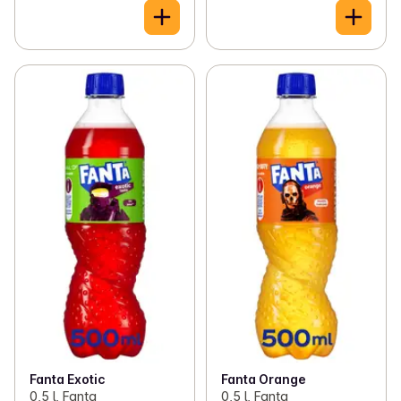
Fanta Exotic
Fanta Orange
0,5 l, Fanta
0,5 l, Fanta