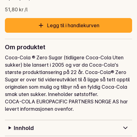
51,80 kr /l
Legg til i handlekurven
Om produktet
Coca-Cola ® Zero Sugar (tidligere Coca-Cola Uten 
sukker) ble lansert i 2005 og var da Coca-Cola's 
største produktlansering på 22 år. Coca-Cola® Zero 
Sugar er over tid videreutviklet til å ligge så tett opptil 
originalen som mulig og tilbyr nå en fyldig Coca-Cola 
smak uten sukker. Inneholder søtstoffer.
COCA-COLA EUROPACIFIC PARTNERS NORGE AS har
levert informasjonen ovenfor.
Innhold