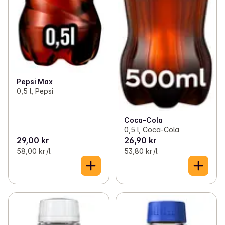
Pepsi Max
0,5 l, Pepsi
Coca-Cola
0,5 l, Coca-Cola
29,00 kr
26,90 kr
58,00 kr /l
53,80 kr /l