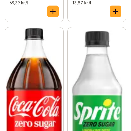
69,39 kr /l
13,87 kr /l