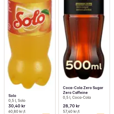
Coca-Cola Zero Sugar
Zero Caffeine
Solo
0,5 l, Coca-Cola
0,5 l, Solo
30,40 kr
28,70 kr
60,80 kr /l
57,40 kr /l