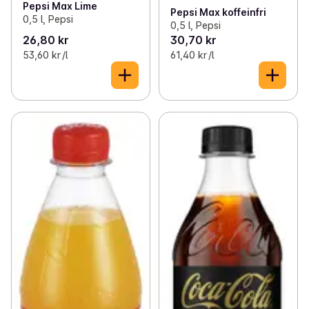
Pepsi Max Lime
Pepsi Max koffeinfri
0,5 l, Pepsi
0,5 l, Pepsi
26,80 kr
30,70 kr
53,60 kr /l
61,40 kr /l