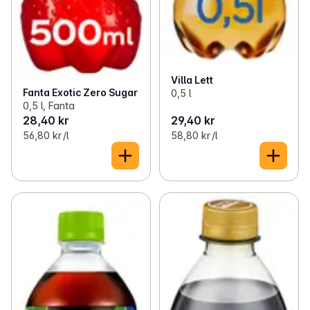
Villa Lett
Fanta Exotic Zero Sugar
0,5 l
0,5 l, Fanta
28,40 kr
29,40 kr
56,80 kr /l
58,80 kr /l