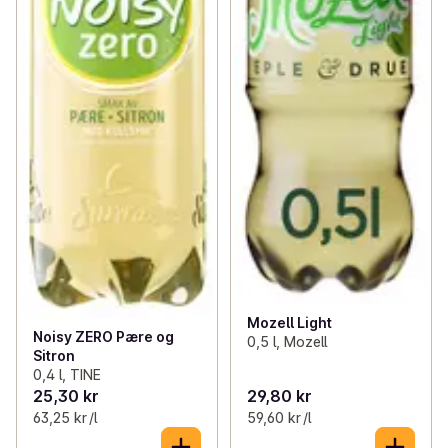
Mozell Light
Noisy ZERO Pære og
0,5 l, Mozell
Sitron
0,4 l, TINE
25,30 kr
29,80 kr
63,25 kr /l
59,60 kr /l