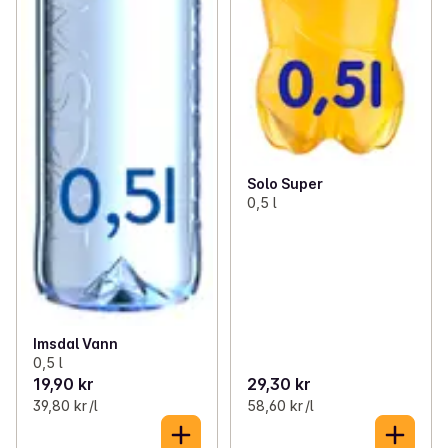
Solo Super
0,5 l
Imsdal Vann
0,5 l
19,90 kr
29,30 kr
39,80 kr /l
58,60 kr /l