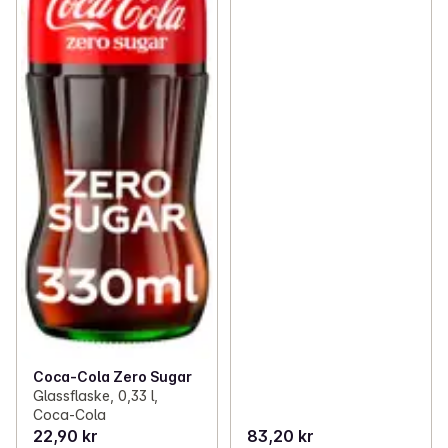
Coca-Cola Zero Sugar
Glassflaske, 0,33 l,
Coca-Cola
22,90 kr
83,20 kr