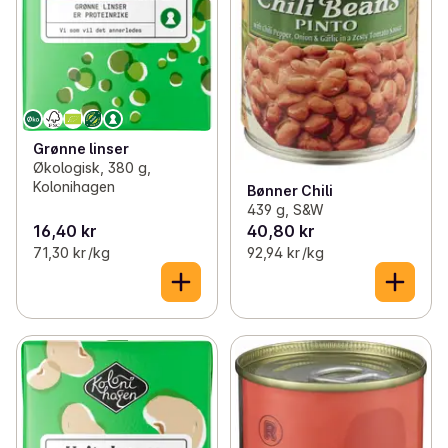
Grønne linser
Økologisk, 380 g,
Kolonihagen
Bønner Chili
439 g, S&W
16,40 kr
40,80 kr
71,30 kr /kg
92,94 kr /kg