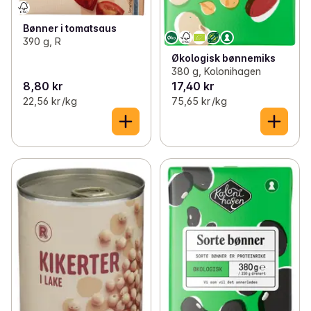
Bønner i tomatsaus
390 g, R
Økologisk bønnemiks
380 g, Kolonihagen
8,80 kr
17,40 kr
22,56 kr /kg
75,65 kr /kg