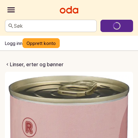
Søk
Logg inn
Opprett konto
neybønner
Linser, erter og bønner