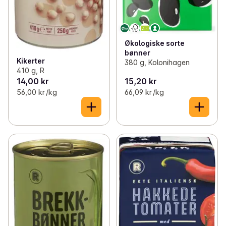
Økologiske sorte
bønner
Kikerter
380 g, Kolonihagen
410 g, R
14,00 kr
15,20 kr
56,00 kr /kg
66,09 kr /kg