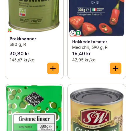
Brekkbønner
Hakkede tomater
380 g, R
Med chili, 390 g, R
30,80 kr
16,40 kr
146,67 kr /kg
42,05 kr /kg