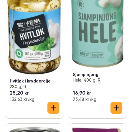
Sjampinjong
Hele, 400 g, R
Hvitløk i krydderolje
280 g, R
25,20 kr
16,90 kr
132,63 kr /kg
73,48 kr /kg