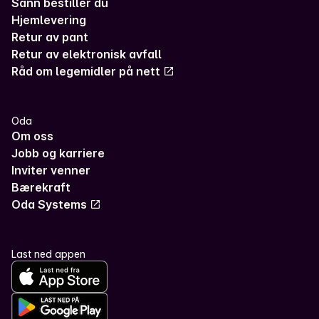
Sånn bestiller du
Hjemlevering
Retur av pant
Retur av elektronisk avfall
Råd om legemidler på nett
Oda
Om oss
Jobb og karriere
Inviter venner
Bærekraft
Oda Systems
Last ned appen