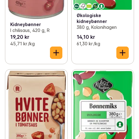
Økologiske
kidneybønner
Kidneybønner
380 g, Kolonihagen
I chilisaus, 420 g, R
19,20 kr
14,10 kr
45,71 kr /kg
61,30 kr /kg