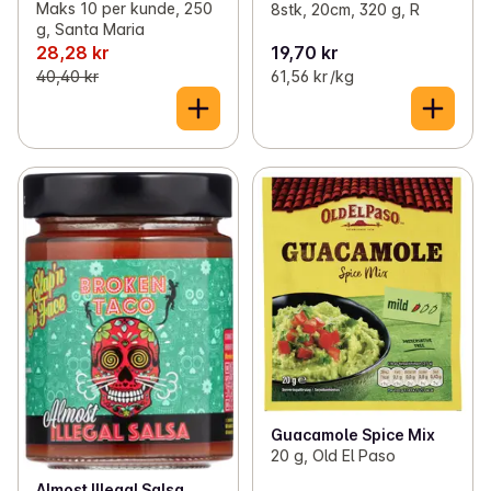
Maks 10 per kunde, 250
8stk, 20cm, 320 g, R
g, Santa Maria
28,28 kr
19,70 kr
40,40 kr
61,56 kr /kg
Guacamole Spice Mix
20 g, Old El Paso
Almost Illegal Salsa