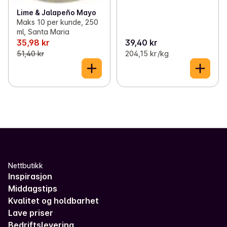
Lime & Jalapeño Mayo
Maks 10 per kunde, 250
ml, Santa Maria
35,98 kr
39,40 kr
51,40 kr
204,15 kr /kg
Nettbutikk
Inspirasjon
Middagstips
Kvalitet og holdbarhet
Lave priser
Bedriftslevering