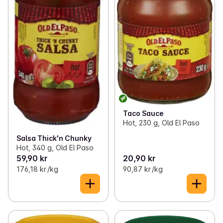
Taco Sauce
Hot, 230 g, Old El Paso
Salsa Thick'n Chunky
Hot, 340 g, Old El Paso
59,90 kr
20,90 kr
176,18 kr /kg
90,87 kr /kg