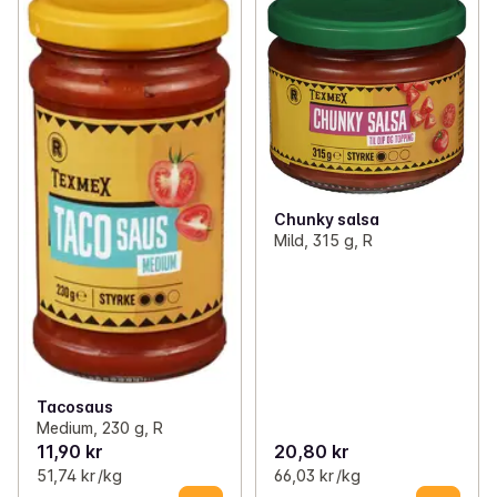
Chunky salsa
Mild, 315 g, R
Tacosaus
Medium, 230 g, R
11,90 kr
20,80 kr
51,74 kr /kg
66,03 kr /kg