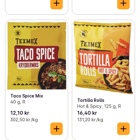
Taco Spice Mix
Tortilla Rolls
40 g, R
Hot & Spicy, 125 g, R
12,10 kr
16,40 kr
302,50 kr /kg
131,20 kr /kg