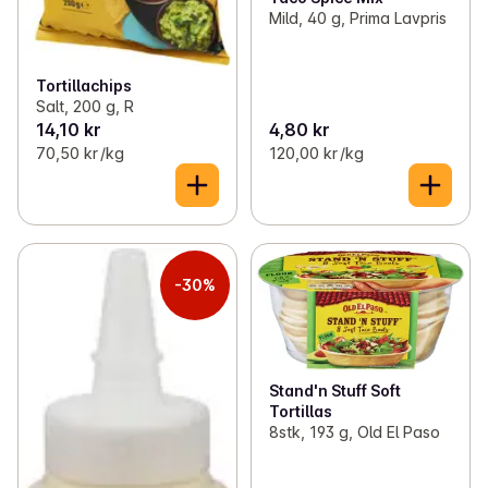
Mild, 40 g, Prima Lavpris
Tortillachips
Salt, 200 g, R
14,10 kr
4,80 kr
70,50 kr /kg
120,00 kr /kg
-30%
Stand'n Stuff Soft
Tortillas
8stk, 193 g, Old El Paso