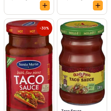
-30%
Taco Sauce