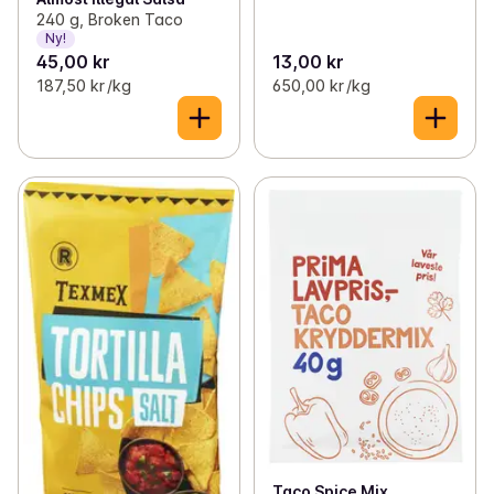
240 g, Broken Taco
Ny!
45,00 kr
13,00 kr
187,50 kr /kg
650,00 kr /kg
Taco Spice Mix