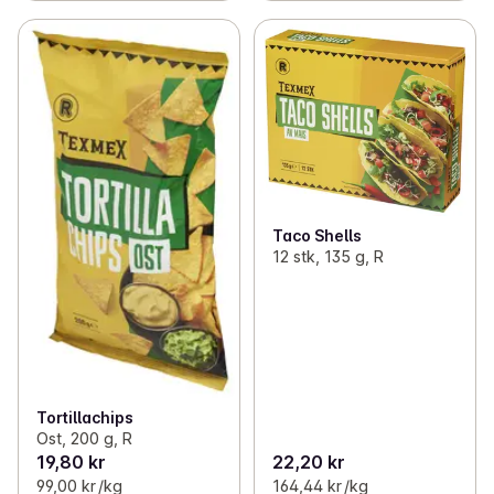
Taco Shells
12 stk, 135 g, R
Tortillachips
Ost, 200 g, R
19,80 kr
22,20 kr
99,00 kr /kg
164,44 kr /kg