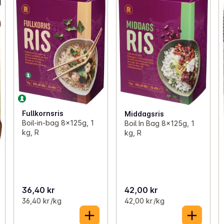
Fullkornsris
Middagsris
Boil-in-bag 8x125g, 1
Boil In Bag 8x125g, 1
kg, R
kg, R
36,40 kr
42,00 kr
36,40 kr /kg
42,00 kr /kg