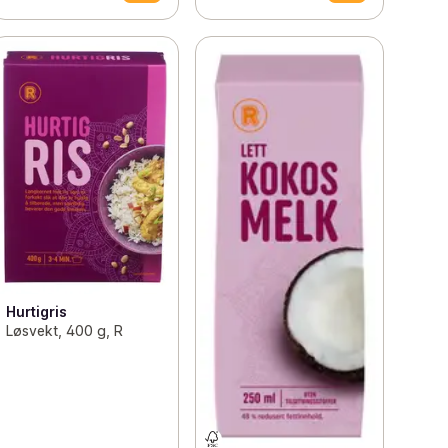
Hurtigris
Løsvekt, 400 g, R