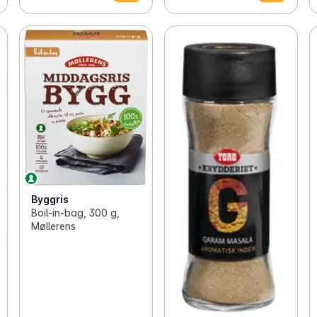
Byggris
Boil-in-bag, 300 g,
Møllerens