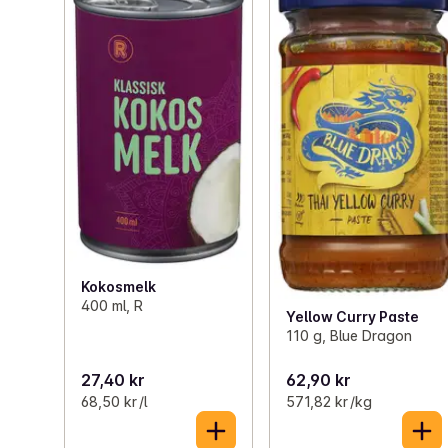
Kokosmelk
400 ml, R
Yellow Curry Paste
110 g, Blue Dragon
27,40 kr
62,90 kr
68,50 kr /l
571,82 kr /kg