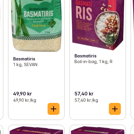
Basmatiris
Basmatiris
Boil-in-bag, 1 kg, R
1 kg, SEVAN
49,90 kr
57,40 kr
49,90 kr /kg
57,40 kr /kg