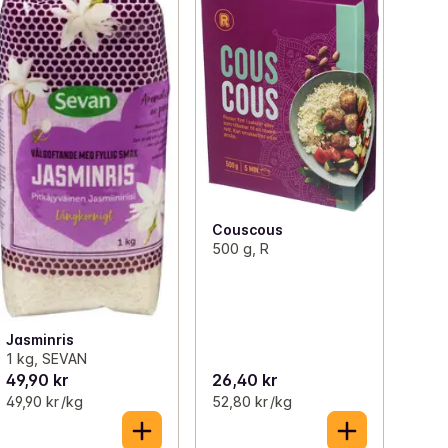
Couscous
500 g, R
Jasminris
1 kg, SEVAN
49,90 kr
26,40 kr
49,90 kr /kg
52,80 kr /kg