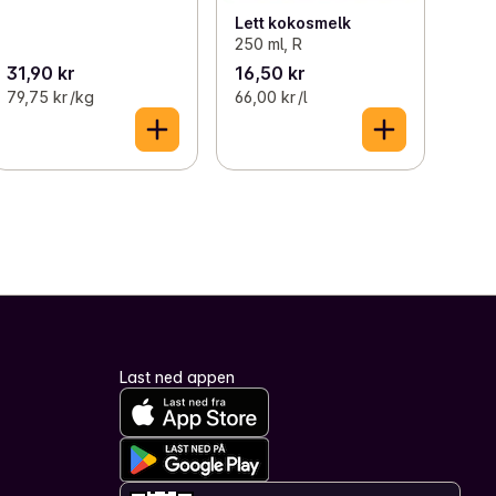
Lett kokosmelk
250 ml, R
31,90 kr
16,50 kr
79,75 kr /kg
66,00 kr /l
Last ned appen