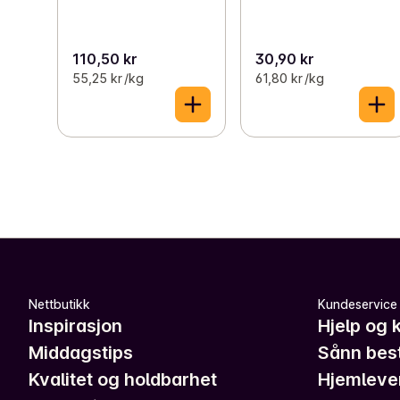
110,50 kr
30,90 kr
55,25 kr /kg
61,80 kr /kg
Nettbutikk
Kundeservice
Inspirasjon
Hjelp og 
Middagstips
Sånn best
Kvalitet og holdbarhet
Hjemleve