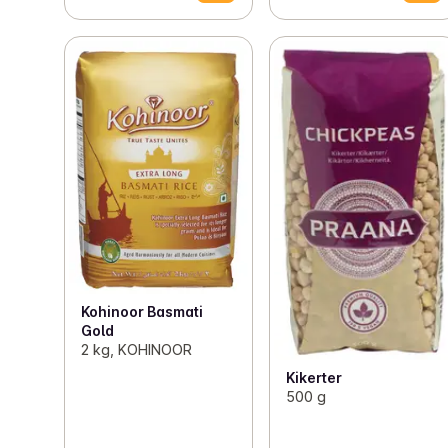
Kohinoor Basmati
Gold
2 kg, KOHINOOR
Kikerter
500 g