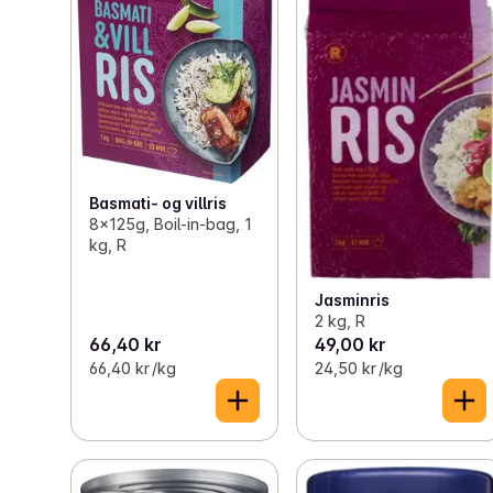
Basmati- og villris
8x125g, Boil-in-bag, 1
kg, R
Jasminris
2 kg, R
66,40 kr
49,00 kr
66,40 kr /kg
24,50 kr /kg