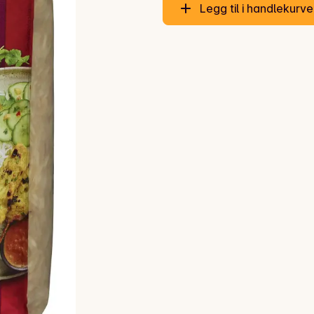
Legg til i handlekurv