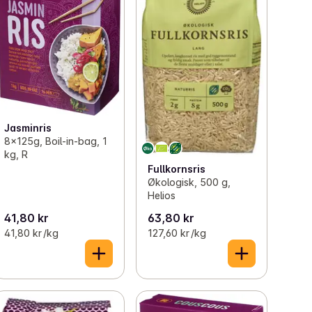
Jasminris
8x125g, Boil-in-bag, 1
kg, R
Fullkornsris
Økologisk, 500 g,
Helios
41,80 kr
63,80 kr
41,80 kr /kg
127,60 kr /kg