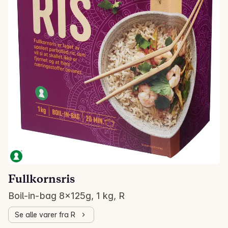
Fullkornsris
Boil-in-bag 8x125g, 1 kg, R
Se alle varer fra R