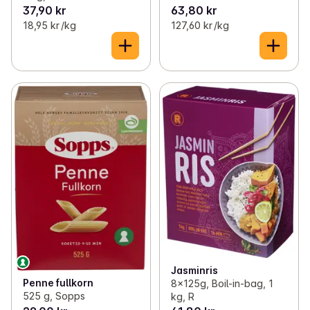
37,90 kr
63,80 kr
18,95 kr /kg
127,60 kr /kg
Jasminris
Penne fullkorn
8x125g, Boil-in-bag, 1
525 g, Sopps
kg, R