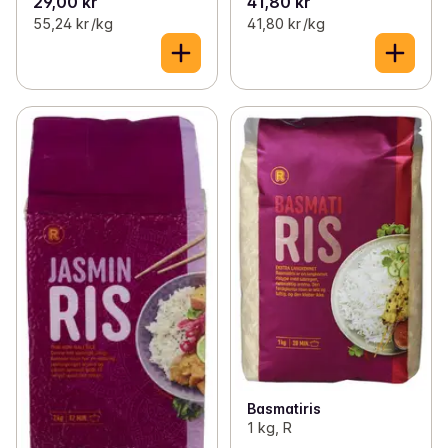
29,00 kr
41,80 kr
55,24 kr /kg
41,80 kr /kg
Basmatiris
1 kg, R