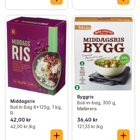
Byggris
Middagsris
Boil-in-bag, 300 g,
Boil In Bag 8x125g, 1 kg,
Møllerens
R
42,00 kr
36,40 kr
42,00 kr /kg
121,33 kr /kg