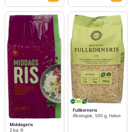
Fullkornsris
Økologisk, 500 g, Helios
Middagsris
2 kg, R