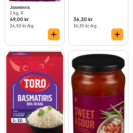
Jasminris
2 kg, R
49,00 kr
36,30 kr
24,50 kr /kg
36,30 kr /kg