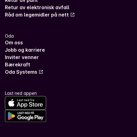
Retur av pant
Retur av elektronisk avfall
Råd om legemidler på nett
Oda
Om oss
Jobb og karriere
Inviter venner
Bærekraft
Oda Systems
Last ned appen