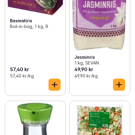
Basmatiris
Boil-in-bag, 1 kg, R
Jasminris
1 kg, SEVAN
57,40 kr
49,90 kr
57,40 kr /kg
49,90 kr /kg