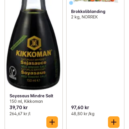
Brokkoliblanding
2 kg, NORREK
Soyasaus Mindre Salt
150 ml, Kikkoman
39,70 kr
97,60 kr
264,67 kr /l
48,80 kr /kg