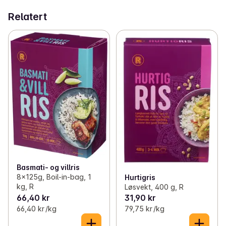
Relatert
Basmati- og villris
8x125g, Boil-in-bag, 1
Hurtigris
kg, R
Løsvekt, 400 g, R
66,40 kr
31,90 kr
66,40 kr /kg
79,75 kr /kg