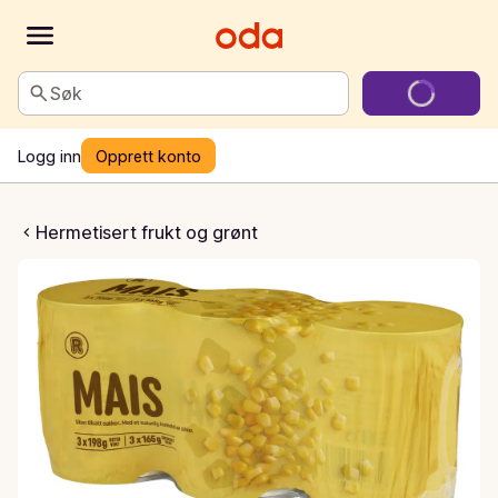
Søk
Logg inn
Opprett konto
aiskorn
Hermetisert frukt og grønt