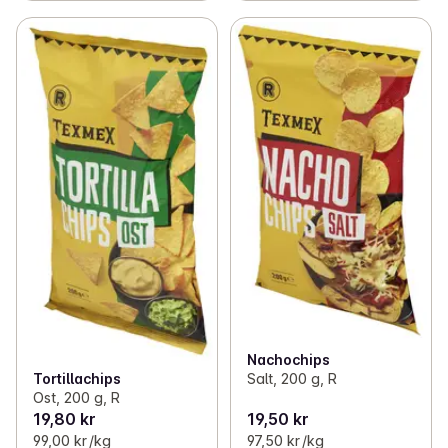
Nachochips
Tortillachips
Salt, 200 g, R
Ost, 200 g, R
19,80 kr
19,50 kr
99,00 kr /kg
97,50 kr /kg