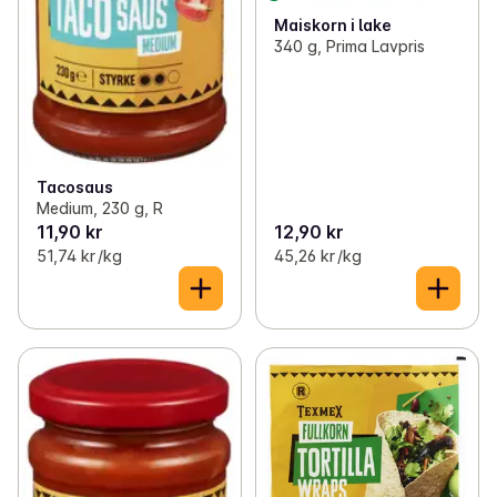
Maiskorn i lake
340 g, Prima Lavpris
Tacosaus
Medium, 230 g, R
11,90 kr
12,90 kr
51,74 kr /kg
45,26 kr /kg