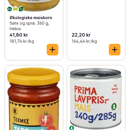
Økologiske maiskorn
Søte og sprø, 360 g,
Helios
41,80 kr
22,20 kr
181,74 kr /kg
164,44 kr /kg