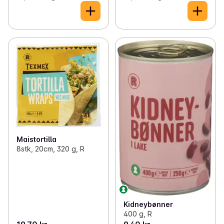
Maistortilla
8stk, 20cm, 320 g, R
Kidneybønner
400 g, R