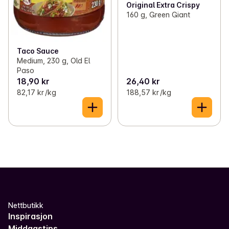
Original Extra Crispy
160 g, Green Giant
Taco Sauce
Medium, 230 g, Old El
Paso
18,90 kr
26,40 kr
82,17 kr /kg
188,57 kr /kg
Nettbutikk
Inspirasjon
Middagstips