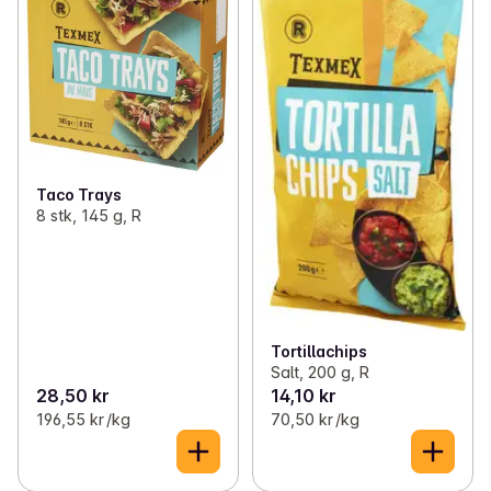
Taco Trays
8 stk, 145 g, R
Tortillachips
Salt, 200 g, R
28,50 kr
14,10 kr
196,55 kr /kg
70,50 kr /kg