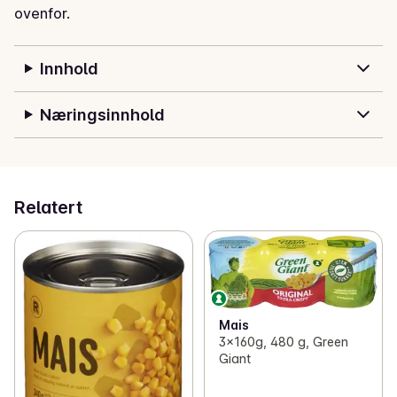
ovenfor.
Innhold
Næringsinnhold
Relatert
Mais
3x160g, 480 g, Green
Giant