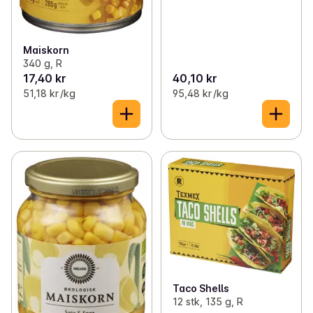
Maiskorn
340 g, R
17,40 kr
40,10 kr
51,18 kr /kg
95,48 kr /kg
Taco Shells
12 stk, 135 g, R