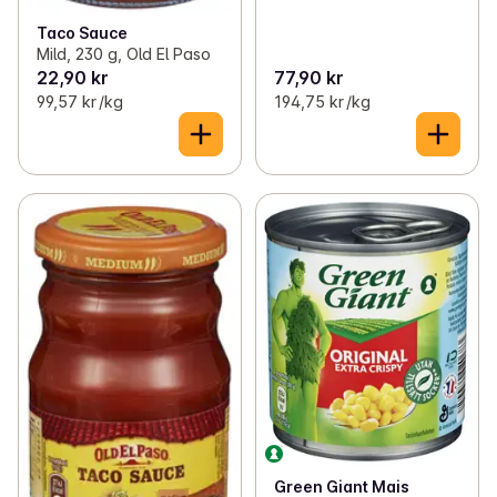
Taco Sauce
Mild, 230 g, Old El Paso
22,90 kr
77,90 kr
99,57 kr /kg
194,75 kr /kg
Green Giant Mais