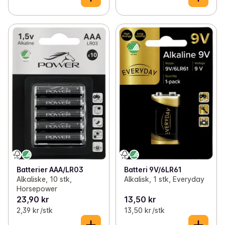
Batterier AAA/LR03
Batteri 9V/6LR61
Alkaliske, 10 stk,
Alkalisk, 1 stk, Everyday
Horsepower
23,90 kr
13,50 kr
2,39 kr /stk
13,50 kr /stk