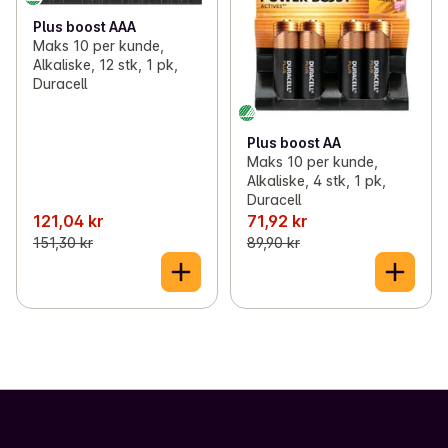
Plus boost AAA
Maks 10 per kunde,
Alkaliske, 12 stk, 1 pk,
Duracell
Plus boost AA
Maks 10 per kunde,
Alkaliske, 4 stk, 1 pk,
Duracell
121,04 kr
71,92 kr
151,30 kr
89,90 kr