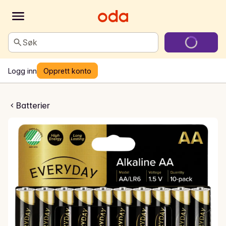
Søk
Logg inn
Opprett konto
rier AA/LR06
Batterier