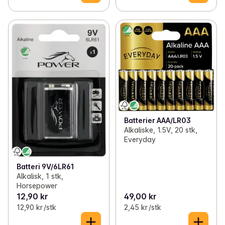
Batterier AAA/LR03
Alkaliske, 1.5V, 20 stk,
Everyday
Batteri 9V/6LR61
Alkalisk, 1 stk,
Horsepower
12,90 kr
49,00 kr
12,90 kr /stk
2,45 kr /stk