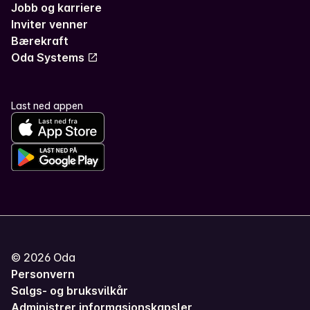
Jobb og karriere
Inviter venner
Bærekraft
Oda Systems
Last ned appen
©
2026
Oda
Personvern
Salgs- og bruksvilkår
Administrer informasjonskapsler