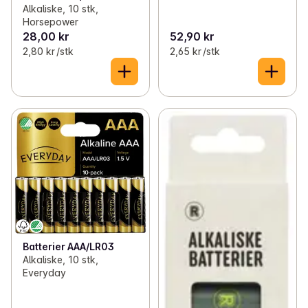
Alkaliske, 10 stk,
Horsepower
28,00 kr
52,90 kr
2,80 kr /stk
2,65 kr /stk
Batterier AAA/LR03
Alkaliske, 10 stk,
Everyday