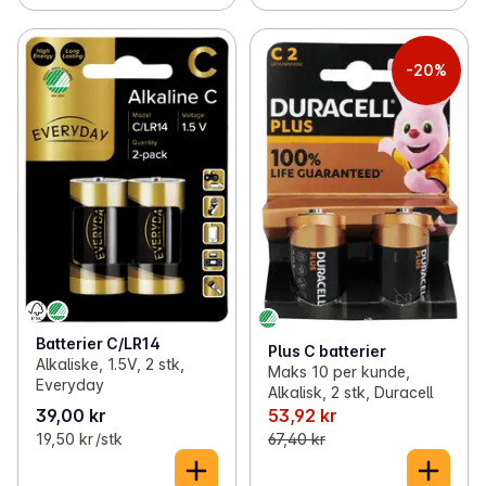
-20%
Batterier C/LR14
Plus C batterier
Alkaliske, 1.5V, 2 stk,
Maks 10 per kunde,
Everyday
Alkalisk, 2 stk, Duracell
39,00 kr
53,92 kr
19,50 kr /stk
67,40 kr