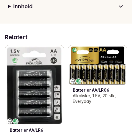
Innhold
Relatert
Batterier AA/LR06
Alkaliske, 1.5V, 20 stk,
Everyday
Batterier AA/LR6