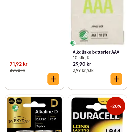
Alkaliske batterier AAA
10 stk, R
71,92 kr
29,90 kr
89,90 kr
2,99 kr /stk
-20%