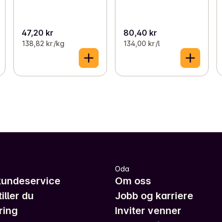
47,20 kr
80,40 kr
138,82 kr /kg
134,00 kr /l
Oda
kundeservice
Om oss
iller du
Jobb og karriere
ring
Inviter venner