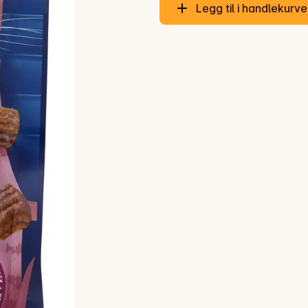
Legg til i handlekurv