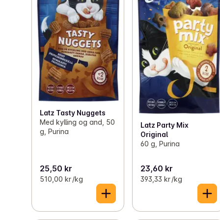
Latz Tasty Nuggets
Med kylling og and, 50
Latz Party Mix
g, Purina
Original
60 g, Purina
25,50 kr
23,60 kr
510,00 kr /kg
393,33 kr /kg