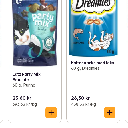
Kattesnacks med laks
60 g, Dreamies
Latz Party Mix
Seaside
60 g, Purina
23,60 kr
26,30 kr
393,33 kr /kg
438,33 kr /kg