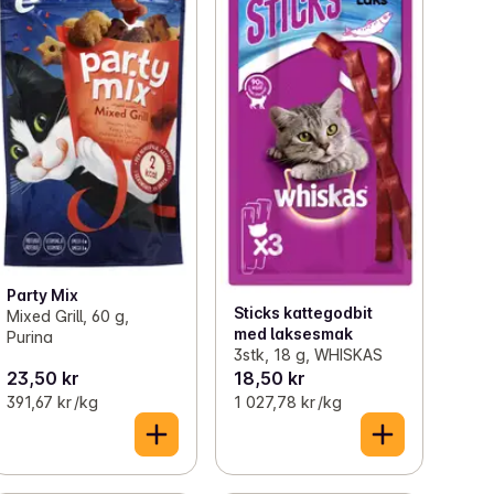
Party Mix
Sticks kattegodbit
Mixed Grill, 60 g,
med laksesmak
Purina
3stk, 18 g, WHISKAS
23,50 kr
18,50 kr
391,67 kr /kg
1 027,78 kr /kg