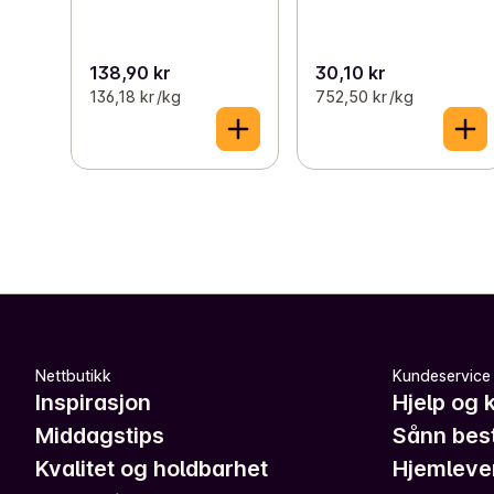
138,90 kr
30,10 kr
136,18 kr /kg
752,50 kr /kg
Nettbutikk
Kundeservice
Inspirasjon
Hjelp og 
Middagstips
Sånn best
Kvalitet og holdbarhet
Hjemleve