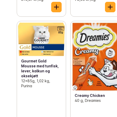
Gourmet Gold
Mousse med tunfisk,
lever, kalkun og
oksekjøtt
12x85g, 1,02 kg,
Purina
Creamy Chicken
40 g, Dreamies