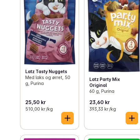
Latz Tasty Nuggets
Med laks og ørret, 50
Latz Party Mix
g, Purina
Original
60 g, Purina
25,50 kr
23,60 kr
510,00 kr /kg
393,33 kr /kg