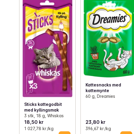
Kattesnacks med
kattemynte
60 g, Dreamies
Sticks kattegodbit
med kyllingsmak
3 stk, 18 g, Whiskas
18,50 kr
23,80 kr
1 027,78 kr /kg
396,67 kr /kg