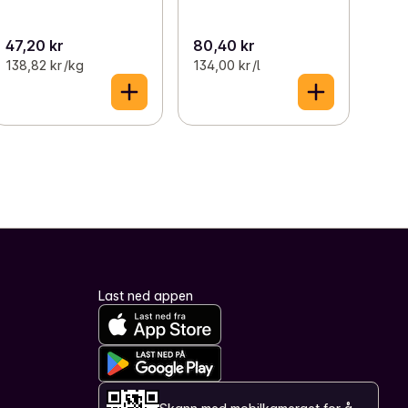
47,20 kr
80,40 kr
138,82 kr /kg
134,00 kr /l
Last ned appen