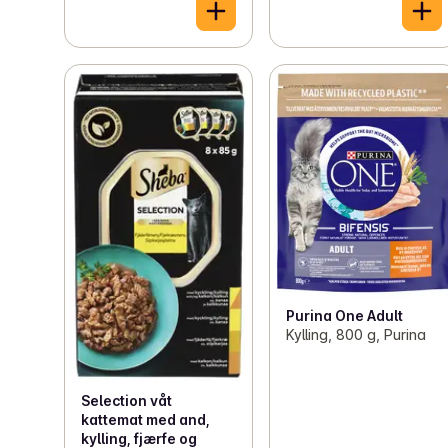
Purina One Adult
Kylling, 800 g, Purina
Selection våt
kattemat med and,
kylling, fjærfe og