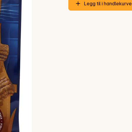
Legg til i handlekurv