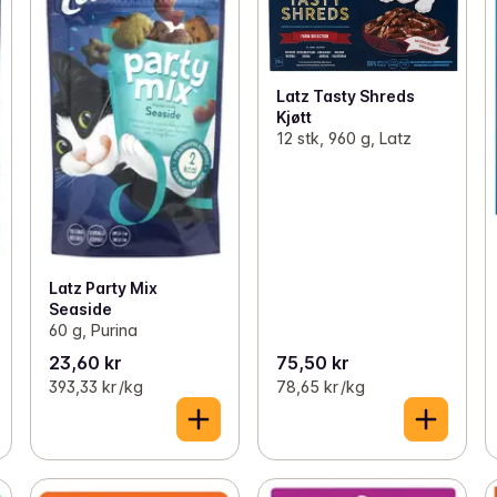
Latz Tasty Shreds
Kjøtt
12 stk, 960 g, Latz
Latz Party Mix
Seaside
60 g, Purina
23,60 kr
75,50 kr
393,33 kr /kg
78,65 kr /kg