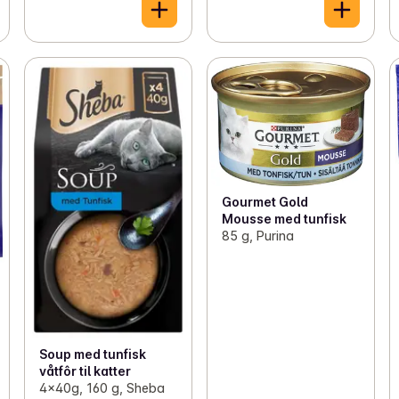
Gourmet Gold
Mousse med tunfisk
85 g, Purina
Soup med tunfisk
våtfôr til katter
4x40g, 160 g, Sheba