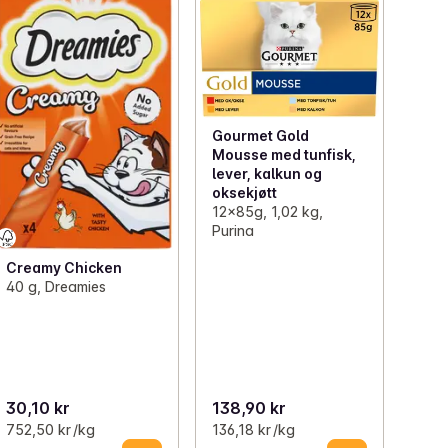
Gourmet Gold
Mousse med tunfisk,
lever, kalkun og
oksekjøtt
12x85g, 1,02 kg,
Purina
Creamy Chicken
40 g, Dreamies
30,10 kr
138,90 kr
752,50 kr /kg
136,18 kr /kg