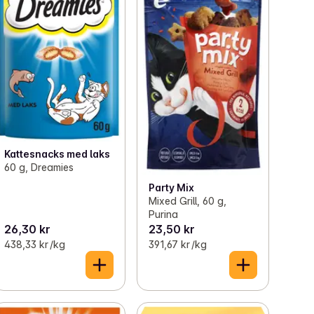
Kattesnacks med laks
60 g, Dreamies
Party Mix
Mixed Grill, 60 g,
Purina
26,30 kr
23,50 kr
438,33 kr /kg
391,67 kr /kg