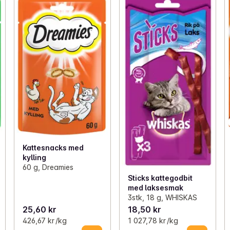
Kattesnacks med
kylling
60 g, Dreamies
Sticks kattegodbit
med laksesmak
3stk, 18 g, WHISKAS
25,60 kr
18,50 kr
426,67 kr /kg
1 027,78 kr /kg