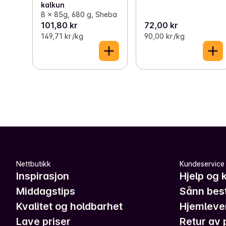
kalkun
8 x 85g, 680 g, Sheba
101,80 kr
72,00 kr
149,71 kr /kg
90,00 kr /kg
Nettbutikk
Kundeservice
Inspirasjon
Hjelp og 
Middagstips
Sånn best
Kvalitet og holdbarhet
Hjemleve
Lave priser
Retur av 