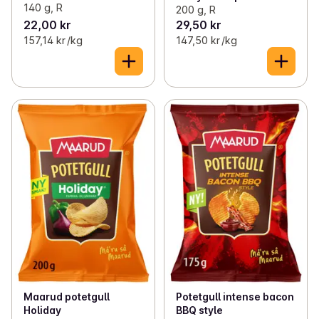
140 g, R
200 g, R
22,00 kr
29,50 kr
157,14 kr /kg
147,50 kr /kg
Maarud potetgull
Potetgull intense bacon
Holiday
BBQ style