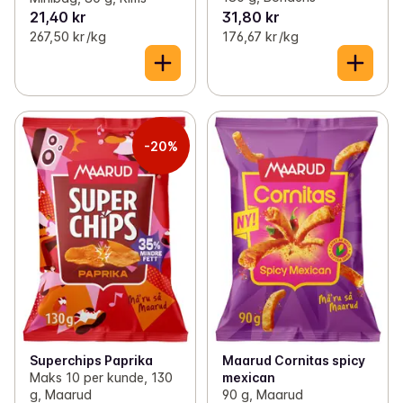
21,40 kr
31,80 kr
267,50 kr /kg
176,67 kr /kg
-20%
Superchips Paprika
Maarud Cornitas spicy
Maks 10 per kunde, 130
mexican
g, Maarud
90 g, Maarud