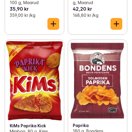
100 g, Maarud
g, Maarud
35,90 kr
42,20 kr
359,00 kr /kg
168,80 kr /kg
Paprika
KiMs Paprika Kick
180 g, Bondens
Minibag, 80 g, Kims