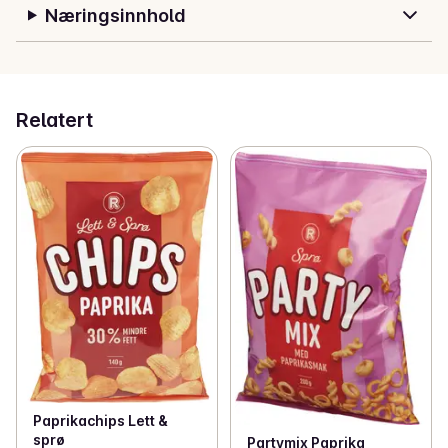
Næringsinnhold
Relatert
Paprikachips Lett &
sprø
Partymix Paprika