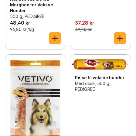
Margben for Voksne
Hunder
500 g, PEDIGREE
48,40 kr
37,28 kr
96,80 kr /kg
49,70 kr
Pølse til voksne hunder
Med okse, 500 g,
PEDIGREE