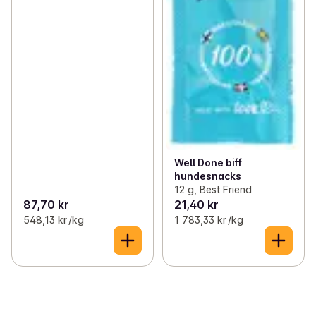
Well Done biff
hundesnacks
12 g, Best Friend
87,70 kr
21,40 kr
548,13 kr /kg
1 783,33 kr /kg