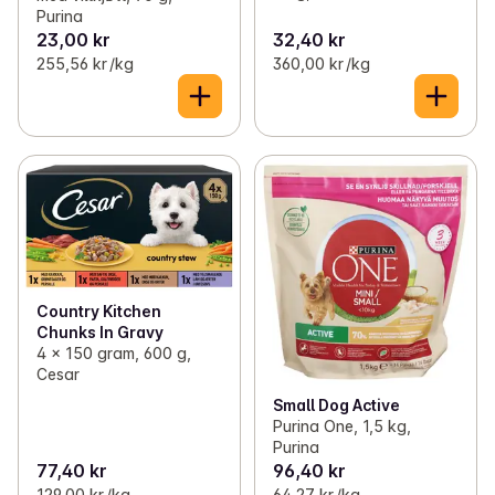
Purina
23,00 kr
32,40 kr
255,56 kr /kg
360,00 kr /kg
Country Kitchen
Chunks In Gravy
4 x 150 gram, 600 g,
Cesar
Small Dog Active
Purina One, 1,5 kg,
Purina
77,40 kr
96,40 kr
129,00 kr /kg
64,27 kr /kg