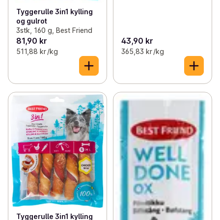
Tyggerulle 3in1 kylling
og gulrot
3stk, 160 g, Best Friend
81,90 kr
43,90 kr
511,88 kr /kg
365,83 kr /kg
Tyggerulle 3in1 kylling