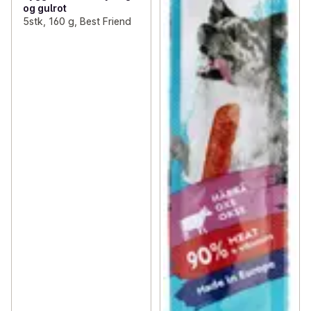
og gulrot
5stk, 160 g, Best Friend