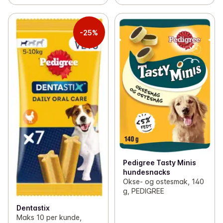
-25%
Pedigree Tasty Minis
hundesnacks
Okse- og ostesmak, 140
g, PEDIGREE
Dentastix
Maks 10 per kunde,