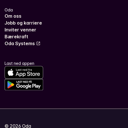
Oda
Om oss
Jobb og karriere
Inviter venner
Bærekraft
Oda Systems
Last ned appen
©
2026
Oda