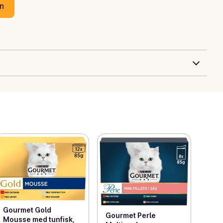
en
Gourmet Gold
Gourmet Perle
Mousse med tunfisk,