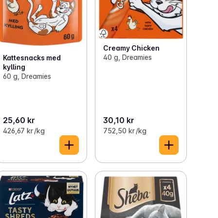
Creamy Chicken
40 g, Dreamies
Kattesnacks med
kylling
60 g, Dreamies
25,60 kr
30,10 kr
426,67 kr /kg
752,50 kr /kg