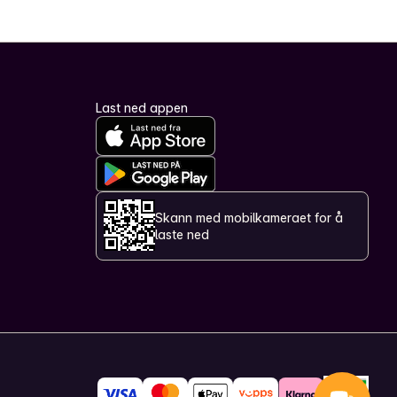
Last ned appen
Skann med mobilkameraet for å
laste ned