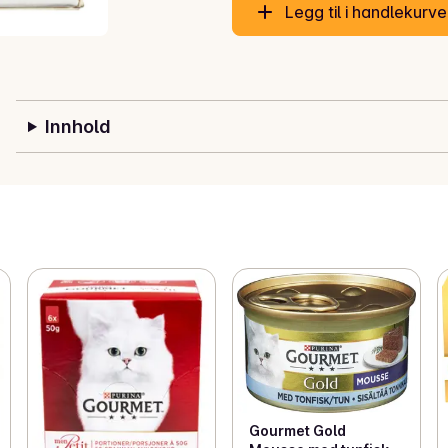
Legg til i handlekurv
Innhold
Gourmet Gold