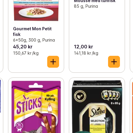
Mousse med tunfisk
85 g, Purina
Gourmet Mon Petit
fisk
6x50g, 300 g, Purina
45,20 kr
12,00 kr
150,67 kr /kg
141,18 kr /kg