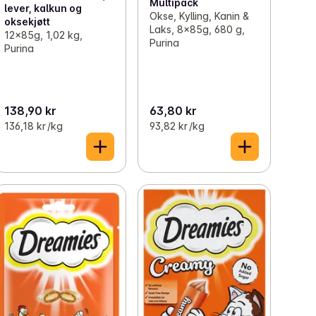
Multipack
lever, kalkun og
Okse, Kylling, Kanin &
oksekjøtt
Laks, 8x85g, 680 g,
12x85g, 1,02 kg,
Purina
Purina
138,90 kr
63,80 kr
136,18 kr /kg
93,82 kr /kg