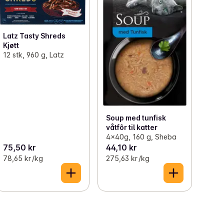
Latz Tasty Shreds
Kjøtt
12 stk, 960 g, Latz
Soup med tunfisk
våtfôr til katter
4x40g, 160 g, Sheba
75,50 kr
44,10 kr
78,65 kr /kg
275,63 kr /kg