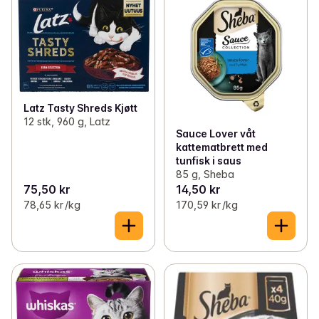
Latz Tasty Shreds Kjøtt
12 stk, 960 g, Latz
Sauce Lover våt
kattematbrett med
tunfisk i saus
85 g, Sheba
75,50 kr
14,50 kr
78,65 kr /kg
170,59 kr /kg