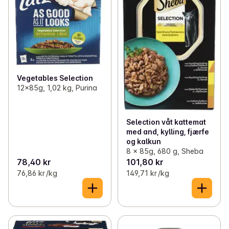
Vegetables Selection
12x85g, 1,02 kg, Purina
Selection våt kattemat
med and, kylling, fjærfe
og kalkun
8 x 85g, 680 g, Sheba
78,40 kr
101,80 kr
76,86 kr /kg
149,71 kr /kg