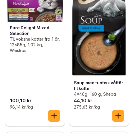
Pure Delight Mixed
Selection
Til voksne katter fra 1 år,
12x85g, 1,02 kg,
Whiskas
Soup med tunfisk våtfôr
til katter
4x40g, 160 g, Sheba
100,10 kr
44,10 kr
98,14 kr /kg
275,63 kr /kg