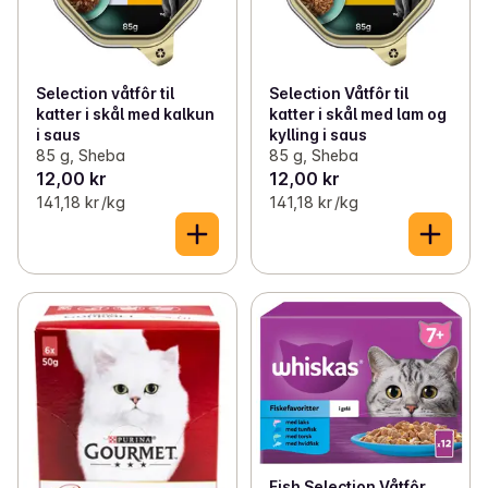
Selection våtfôr til
Selection Våtfôr til
katter i skål med kalkun
katter i skål med lam og
i saus
kylling i saus
85 g, Sheba
85 g, Sheba
12,00 kr
12,00 kr
141,18 kr /kg
141,18 kr /kg
Fish Selection Våtfôr