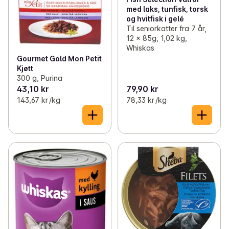
med laks, tunfisk, torsk
og hvitfisk i gelé
Til seniorkatter fra 7 år,
12 x 85g, 1,02 kg,
Whiskas
Gourmet Gold Mon Petit
Kjøtt
300 g, Purina
43,10 kr
79,90 kr
143,67 kr /kg
78,33 kr /kg