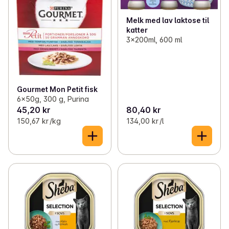
Melk med lav laktose til
katter
3x200ml, 600 ml
Gourmet Mon Petit fisk
6x50g, 300 g, Purina
45,20 kr
80,40 kr
150,67 kr /kg
134,00 kr /l