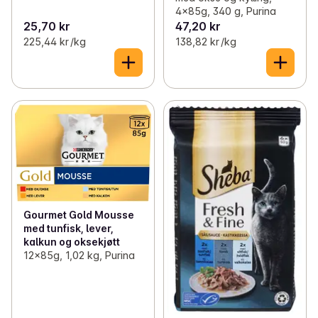
4x85g, 340 g, Purina
25,70 kr
47,20 kr
225,44 kr /kg
138,82 kr /kg
Gourmet Gold Mousse
med tunfisk, lever,
kalkun og oksekjøtt
12x85g, 1,02 kg, Purina