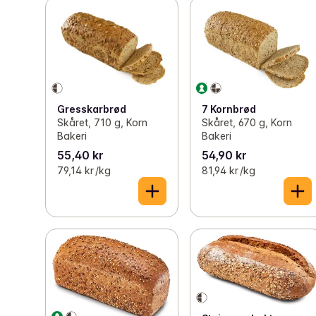
Gresskarbrød
7 Kornbrød
Skåret, 710 g, Korn
Skåret, 670 g, Korn
Bakeri
Bakeri
55,40 kr
54,90 kr
79,14 kr /kg
81,94 kr /kg