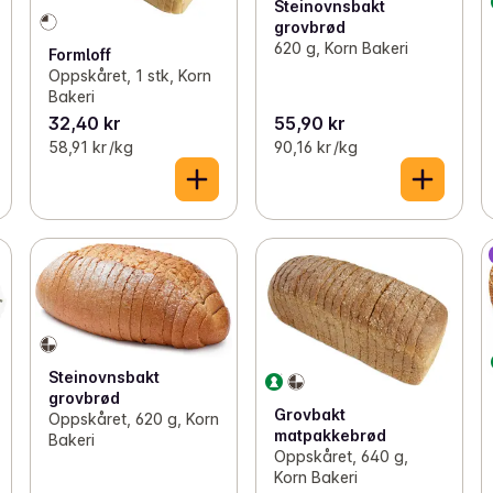
Steinovnsbakt
grovbrød
620 g, Korn Bakeri
Formloff
Oppskåret, 1 stk, Korn
Bakeri
32,40 kr
55,90 kr
58,91 kr /kg
90,16 kr /kg
Steinovnsbakt
grovbrød
Grovbakt
Oppskåret, 620 g, Korn
matpakkebrød
Bakeri
Oppskåret, 640 g,
Korn Bakeri