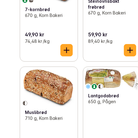
Steinovnsbakt
frøbrød
7-kornbrød
670 g, Korn Bakeri
670 g, Korn Bakeri
49,90 kr
59,90 kr
74,48 kr /kg
89,40 kr /kg
Lantgodabrød
650 g, Pågen
Muslibrød
710 g, Korn Bakeri