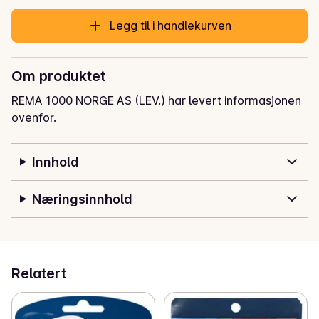
Legg til i handlekurven
Om produktet
REMA 1000 NORGE AS (LEV.) har levert informasjonen
ovenfor.
Innhold
Næringsinnhold
Relatert