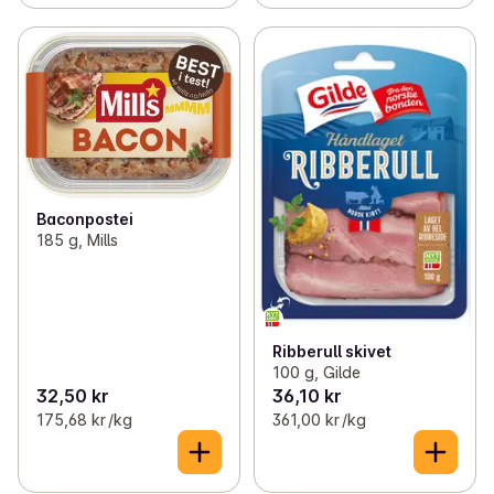
Baconpostei
185 g, Mills
Ribberull skivet
100 g, Gilde
32,50 kr
36,10 kr
175,68 kr /kg
361,00 kr /kg