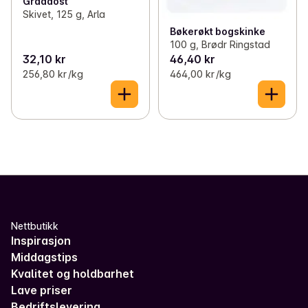
Gräddost
Skivet, 125 g, Arla
Bøkerøkt bogskinke
100 g, Brødr Ringstad
32,10 kr
46,40 kr
256,80 kr /kg
464,00 kr /kg
Nettbutikk
Inspirasjon
Middagstips
Kvalitet og holdbarhet
Lave priser
Bedriftslevering