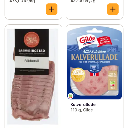
473,00 kr /kg
439,00 kr /kg
Kalverullade
110 g, Gilde