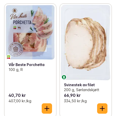
Vår Beste Porchetta
100 g, R
Svinestek av filet
200 g, Sørlandskjøtt
40,70 kr
66,90 kr
407,00 kr /kg
334,50 kr /kg