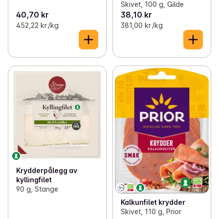
Skivet, 100 g, Gilde
40,70 kr
38,10 kr
452,22 kr /kg
381,00 kr /kg
Krydderpålegg av
kyllingfilet
90 g, Stange
Kalkunfilet krydder
Skivet, 110 g, Prior