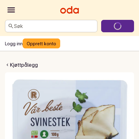
Søk
Logg inn
Opprett konto
Svinestek av filet
Kjøttpålegg