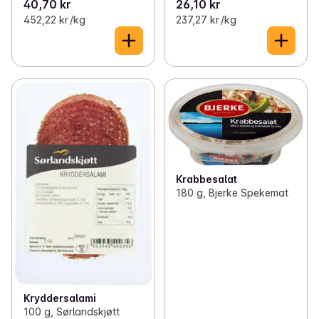
40,70 kr
26,10 kr
452,22 kr /kg
237,27 kr /kg
Krabbesalat
180 g, Bjerke Spekemat
Kryddersalami
100 g, Sørlandskjøtt