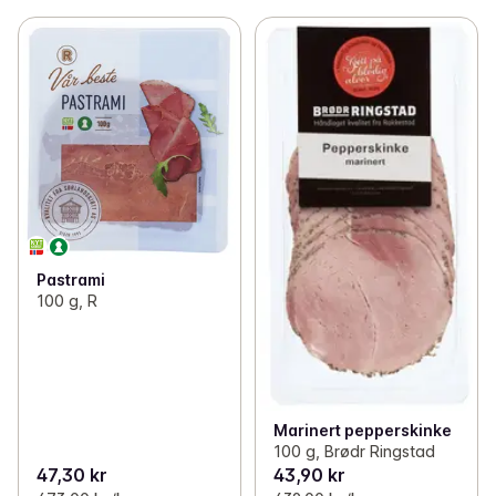
Pastrami
100 g, R
Marinert pepperskinke
100 g, Brødr Ringstad
47,30 kr
43,90 kr