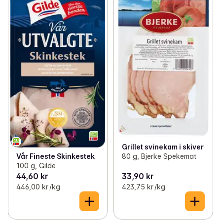
Grillet svinekam i skiver
Vår Fineste Skinkestek
80 g, Bjerke Spekemat
100 g, Gilde
44,60 kr
33,90 kr
446,00 kr /kg
423,75 kr /kg