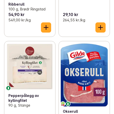
Ribberull
100 g, Brødr Ringstad
54,90 kr
29,10 kr
549,00 kr /kg
264,55 kr /kg
Pepperpålegg av
kyllingfilet
90 g, Stange
Okserull