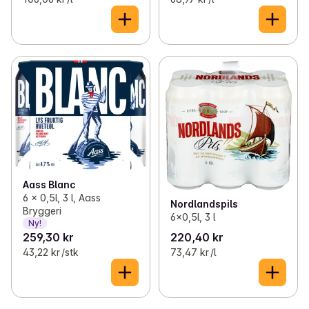
Aass Blanc
6 x 0,5l, 3 l, Aass
Nordlandspils
Bryggeri
6x0,5l, 3 l
Ny!
259,30 kr
220,40 kr
43,22 kr /stk
73,47 kr /l