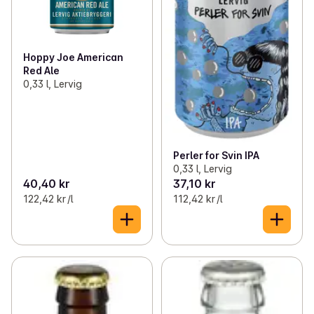
Hoppy Joe American
Red Ale
0,33 l, Lervig
Perler for Svin IPA
0,33 l, Lervig
40,40 kr
37,10 kr
122,42 kr /l
112,42 kr /l