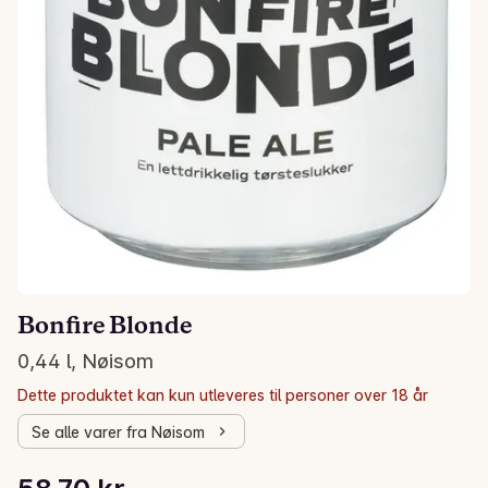
Bonfire Blonde
0,44 l, Nøisom
Dette produktet kan kun utleveres til personer over 18 år
Se alle varer fra Nøisom
Stykkpris: 133,41 kr /l