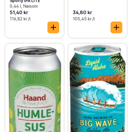
Sporty IPA LITE
0,44 l, Nøisom
51,40 kr
34,80 kr
116,82 kr /l
105,45 kr /l