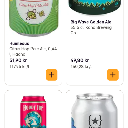
Big Wave Golden Ale
35,5 cl, Kona Brewing
Co.
Humlesus
Citrus Hop Pale Ale, 0,44
l, Haand
51,90 kr
49,80 kr
117,95 kr /l
140,28 kr /l