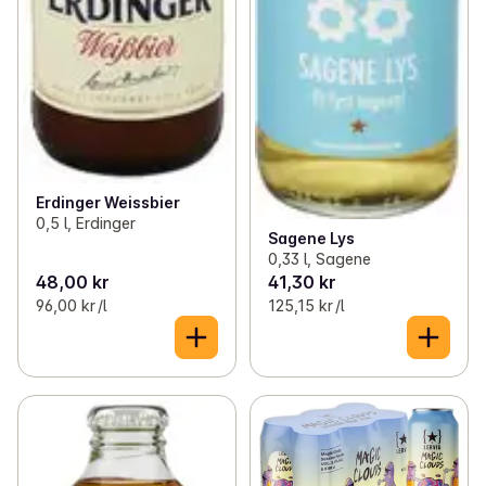
Erdinger Weissbier
0,5 l, Erdinger
Sagene Lys
0,33 l, Sagene
48,00 kr
41,30 kr
96,00 kr /l
125,15 kr /l