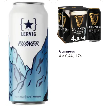
Guinness
4 x 0,44l, 1,76 l