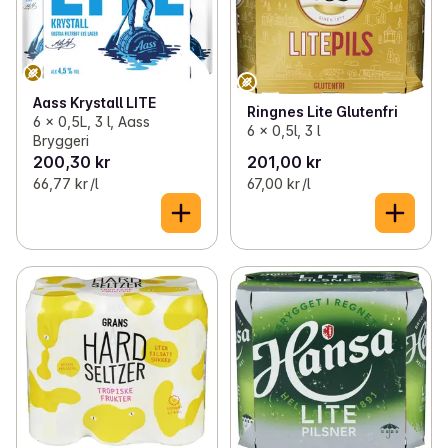
Aass Krystall LITE
Ringnes Lite Glutenfri
6 x 0,5L, 3 l, Aass
6 x 0,5l, 3 l
Bryggeri
200,30 kr
201,00 kr
66,77 kr /l
67,00 kr /l