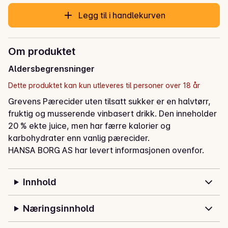
Legg til i handlekurven
Om produktet
Aldersbegrensninger
Dette produktet kan kun utleveres til personer over 18 år
Grevens Pærecider uten tilsatt sukker er en halvtørr, 
fruktig og musserende vinbasert drikk. Den inneholder 
20 % ekte juice, men har færre kalorier og 
karbohydrater enn vanlig pærecider.
HANSA BORG AS har levert informasjonen ovenfor.
Innhold
Næringsinnhold