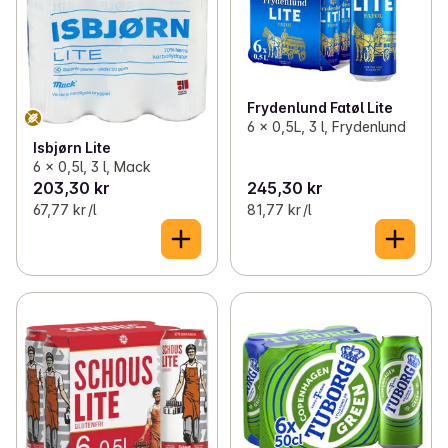
Frydenlund Fatøl Lite
6 x 0,5L, 3 l, Frydenlund
Isbjørn Lite
6 x 0,5l, 3 l, Mack
203,30 kr
245,30 kr
67,77 kr /l
81,77 kr /l