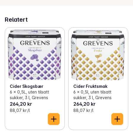
Relatert
Cider Skogsbær
Cider Fruktsmak
6 x 0,5L, uten tilsatt
6 x 0,5l, uten tilsatt
sukker, 3 l, Grevens
sukker, 3 l, Grevens
264,20 kr
264,20 kr
88,07 kr /l
88,07 kr /l