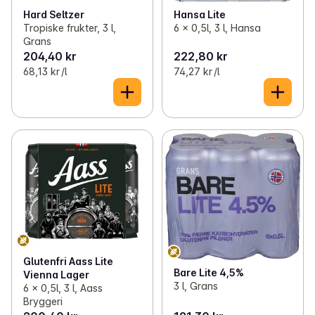
Hard Seltzer
Hansa Lite
Tropiske frukter, 3 l,
6 x 0,5l, 3 l, Hansa
Grans
204,40 kr
222,80 kr
68,13 kr /l
74,27 kr /l
Glutenfri Aass Lite
Bare Lite 4,5%
Vienna Lager
3 l, Grans
6 x 0,5l, 3 l, Aass
Bryggeri