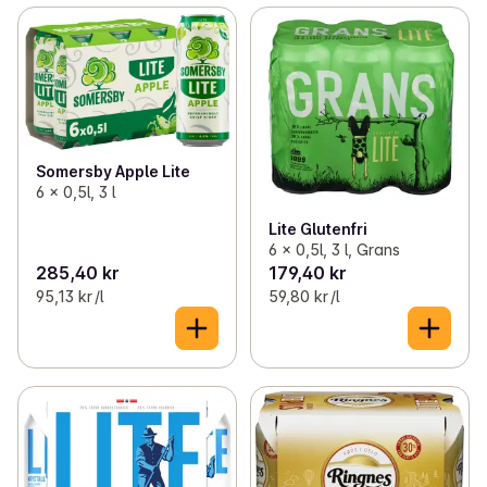
Somersby Apple Lite
6 x 0,5l, 3 l
Lite Glutenfri
6 x 0,5l, 3 l, Grans
285,40 kr
179,40 kr
95,13 kr /l
59,80 kr /l