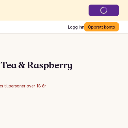
Logg inn
Opprett konto
 Tea & Raspberry
s til personer over 18 år