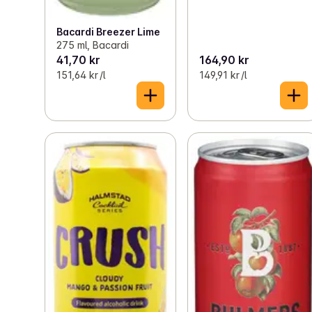
Bacardi Breezer Lime
275 ml, Bacardi
41,70 kr
164,90 kr
151,64 kr /l
149,91 kr /l