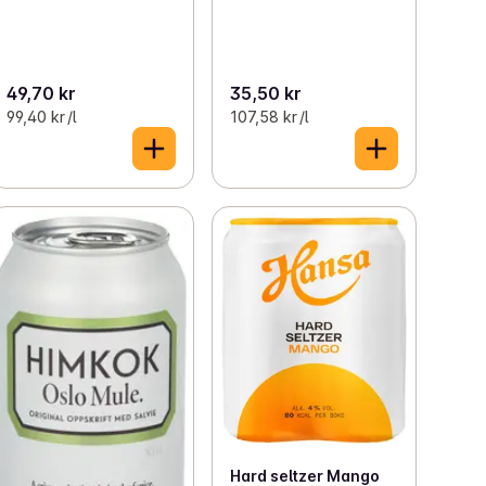
49,70 kr
35,50 kr
99,40 kr /l
107,58 kr /l
Hard seltzer Mango