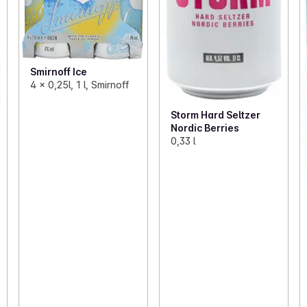
Smirnoff Ice
4 x 0,25l, 1 l, Smirnoff
Storm Hard Seltzer
Nordic Berries
0,33 l