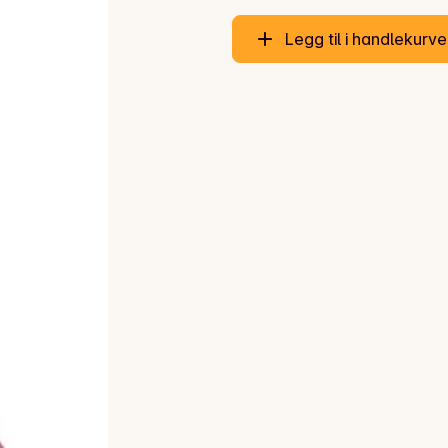
Legg til i handlekurv