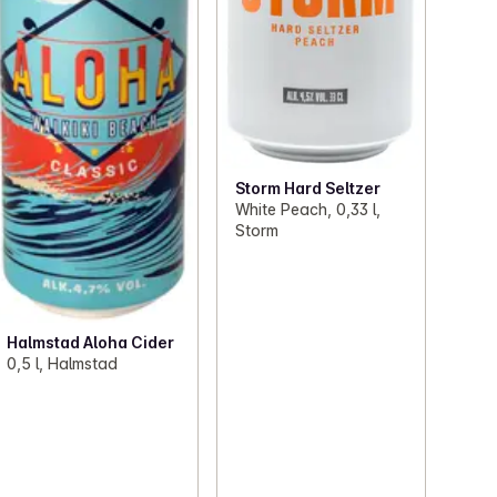
Storm Hard Seltzer
White Peach, 0,33 l,
Storm
Halmstad Aloha Cider
0,5 l, Halmstad