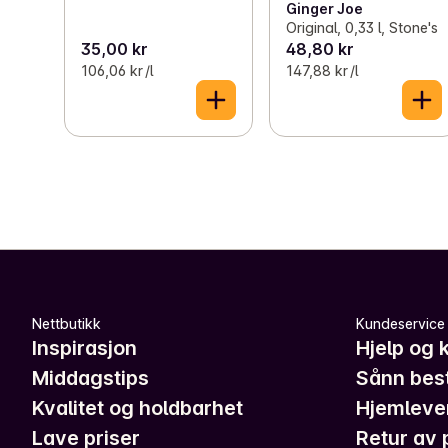
Ginger Joe
Original, 0,33 l, Stone's
35,00 kr
48,80 kr
106,06 kr /l
147,88 kr /l
Nettbutikk
Kundeservice
Inspirasjon
Hjelp og 
Middagstips
Sånn best
Kvalitet og holdbarhet
Hjemleve
Lave priser
Retur av 