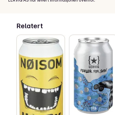
LERVIG AS har levert informasjonen ovenfor.
Relatert