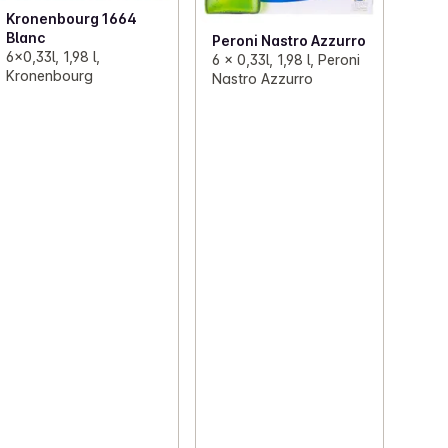
Kronenbourg 1664
Blanc
Peroni Nastro Azzurro
6x0,33l, 1,98 l,
6 x 0,33l, 1,98 l, Peroni
Kronenbourg
Nastro Azzurro