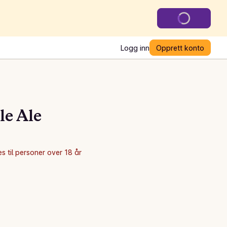
Logg inn
Opprett konto
le Ale
s til personer over 18 år