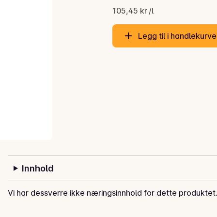
105,45 kr /l
Legg til i handlekurv
Innhold
Vi har dessverre ikke næringsinnhold for dette produktet