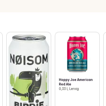
Hoppy Joe American
Red Ale
0,33 l, Lervig