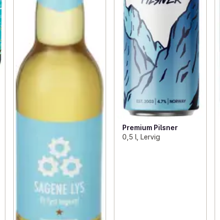
Premium Pilsner
0,5 l, Lervig