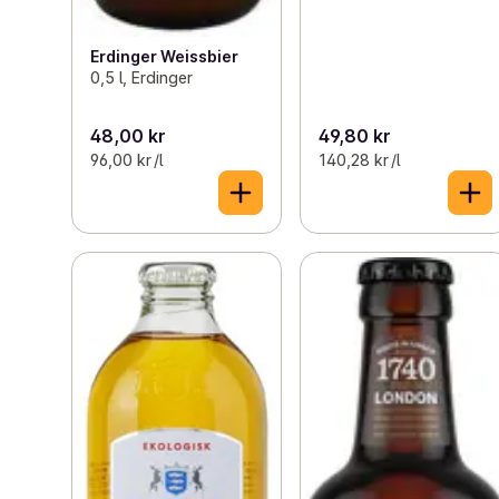
Erdinger Weissbier
0,5 l, Erdinger
48,00 kr
49,80 kr
96,00 kr /l
140,28 kr /l