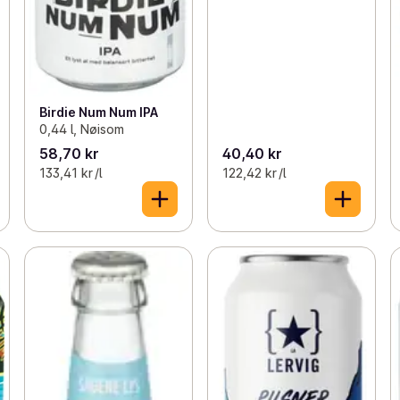
Birdie Num Num IPA
0,44 l, Nøisom
58,70 kr
40,40 kr
133,41 kr /l
122,42 kr /l