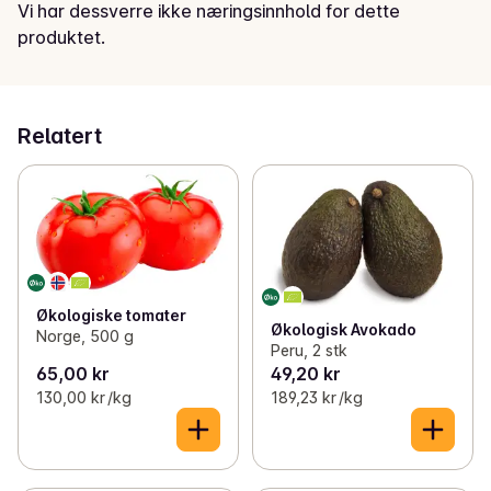
Vi har dessverre ikke næringsinnhold for dette
produktet.
Relatert
Økologiske tomater
Økologisk Avokado
Norge, 500 g
Peru, 2 stk
65,00 kr
49,20 kr
130,00 kr /kg
189,23 kr /kg