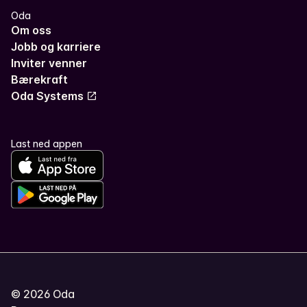
Oda
Om oss
Jobb og karriere
Inviter venner
Bærekraft
Oda Systems
Last ned appen
©
2026
Oda