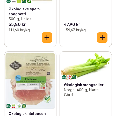
Økologiske spelt-
spaghetti
500 g, Helios
55,80 kr
47,90 kr
111,60 kr /kg
159,67 kr /kg
Økologisk stangselleri
Norge, 400 g, Hørte
Gård
Økologisk filetbacon