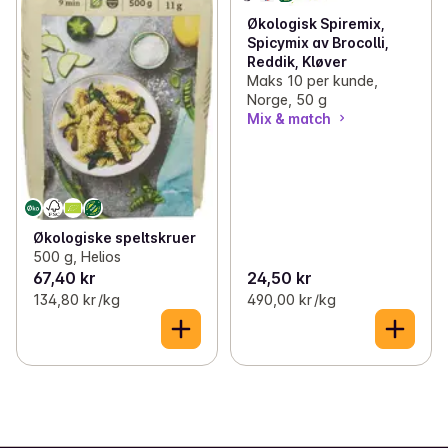
Økologisk Spiremix,
Spicymix av Brocolli,
Reddik, Kløver
Maks 10 per kunde,
Norge, 50 g
Mix & match
Økologiske speltskruer
500 g, Helios
67,40 kr
24,50 kr
134,80 kr /kg
490,00 kr /kg