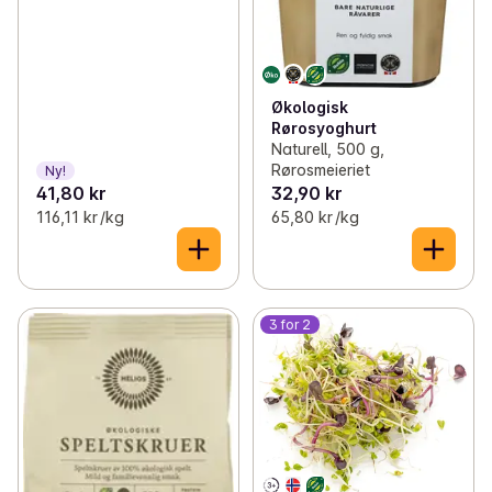
Økologisk
Rørosyoghurt
Naturell, 500 g,
Rørosmeieriet
Ny!
41,80 kr
32,90 kr
116,11 kr /kg
65,80 kr /kg
3 for 2