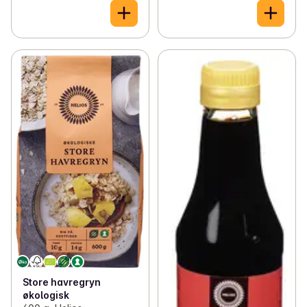
Store havregryn
økologisk