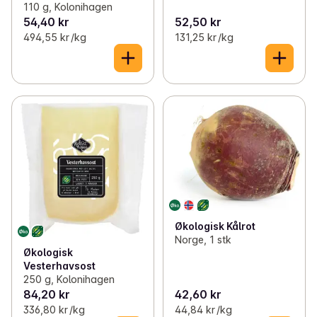
110 g, Kolonihagen
54,40 kr
52,50 kr
494,55 kr /kg
131,25 kr /kg
Økologisk Kålrot
Norge, 1 stk
Økologisk
Vesterhavsost
250 g, Kolonihagen
84,20 kr
42,60 kr
336,80 kr /kg
44,84 kr /kg