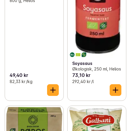
600 g, Helios
Soyasaus
Økologisk, 250 ml, Helios
49,40 kr
73,10 kr
82,33 kr /kg
292,40 kr /l