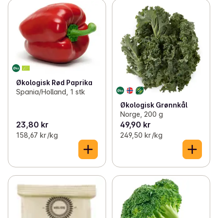
Økologisk Rød Paprika
Spania/Holland, 1 stk
Økologisk Grønnkål
Norge, 200 g
23,80 kr
49,90 kr
158,67 kr /kg
249,50 kr /kg