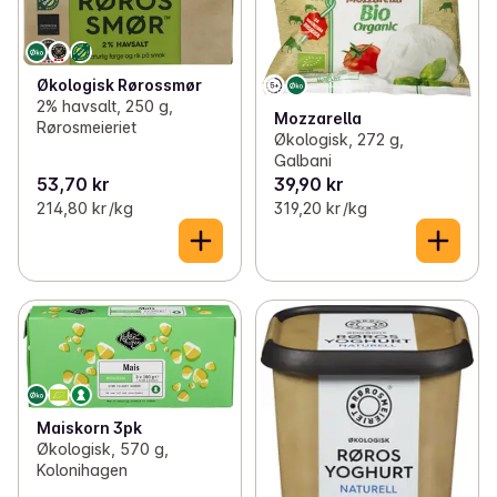
Økologisk Rørossmør
2% havsalt, 250 g,
Mozzarella
Rørosmeieriet
Økologisk, 272 g,
Galbani
53,70 kr
39,90 kr
214,80 kr /kg
319,20 kr /kg
Maiskorn 3pk
Økologisk, 570 g,
Kolonihagen