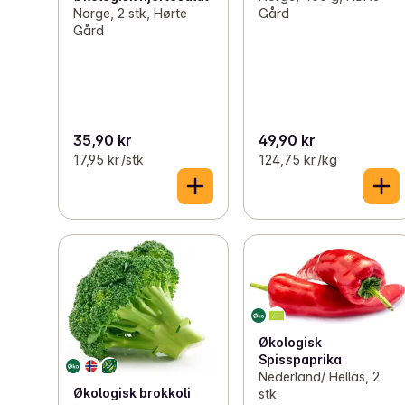
Norge, 2 stk, Hørte
Gård
Gård
35,90 kr
49,90 kr
17,95 kr /stk
124,75 kr /kg
Økologisk
Spisspaprika
Nederland/ Hellas, 2
Økologisk brokkoli
stk