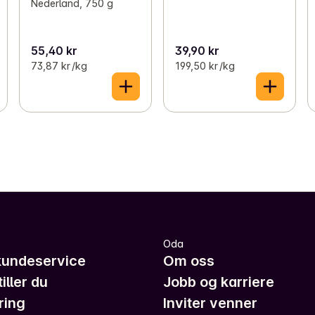
Nederland, 750 g
55,40 kr
39,90 kr
73,87 kr /kg
199,50 kr /kg
Oda
kundeservice
Om oss
iller du
Jobb og karriere
ring
Inviter venner