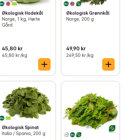
Økologisk Grønnkål
Økologisk Hodekål
Norge, 200 g
Norge, 1 kg, Hørte
Gård
45,80 kr
49,90 kr
45,80 kr /kg
249,50 kr /kg
Økologisk Spinat
Italia / Spania, 200 g