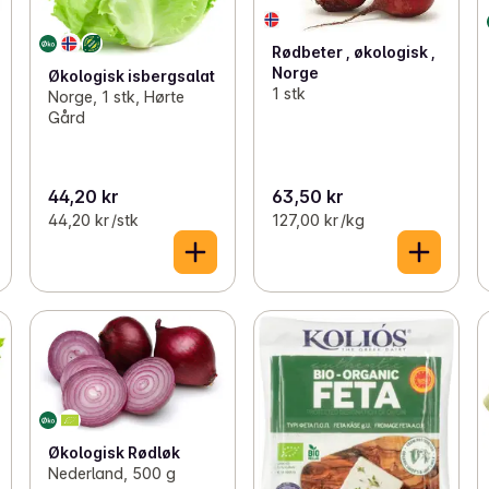
Rødbeter , økologisk ,
Norge
Økologisk isbergsalat
1 stk
Norge, 1 stk, Hørte
Gård
44,20 kr
63,50 kr
44,20 kr /stk
127,00 kr /kg
Økologisk Rødløk
Nederland, 500 g