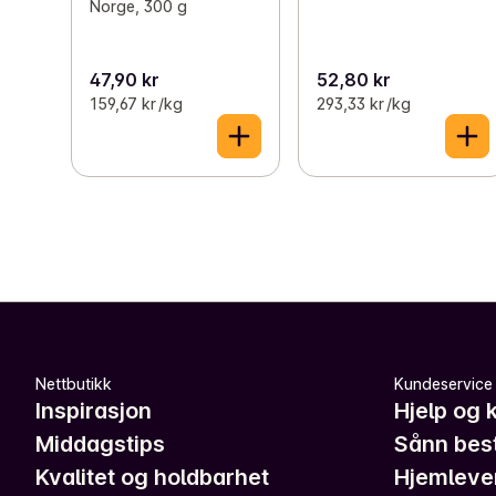
Norge, 300 g
47,90 kr
52,80 kr
159,67 kr /kg
293,33 kr /kg
Nettbutikk
Kundeservice
Inspirasjon
Hjelp og 
Middagstips
Sånn best
Kvalitet og holdbarhet
Hjemleve