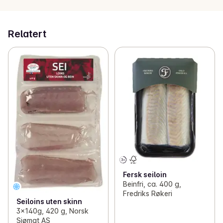
Relatert
Fersk seiloin
Beinfri, ca. 400 g,
Fredriks Røkeri
Seiloins uten skinn
3x140g, 420 g, Norsk
Sjømat AS