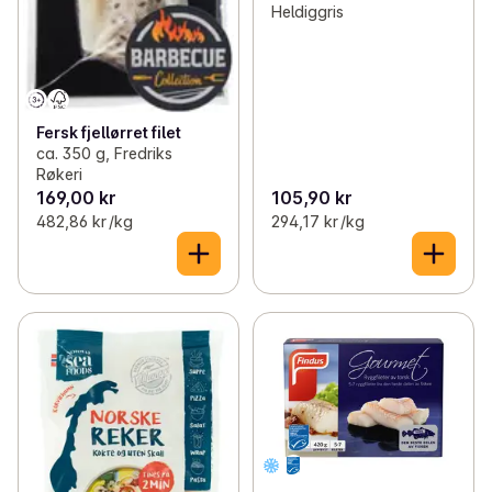
Heldiggris
Fersk fjellørret filet
ca. 350 g, Fredriks
Røkeri
169,00 kr
105,90 kr
482,86 kr /kg
294,17 kr /kg