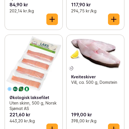
84,90 kr
117,90 kr
202,14 kr /kg
294,75 kr /kg
Kveiteskiver
Vill, ca. 500 g, Domstein
Økologisk laksefilet
Uten skinn, 500 g, Norsk
Sjømat AS
221,60 kr
199,00 kr
443,20 kr /kg
398,00 kr /kg