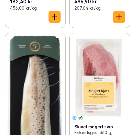
182,40 kr
496,90 kr
456,00 kr /kg
207,04 kr /kg
Skivet magert svin
Frilandsgris, 360 g,