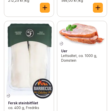
212,25 kr /kg
566,00 kr /kg
Uer
Lettsaltet, ca. 1000 g,
Domstein
Fersk steinbitfilet
ca. 400 g, Fredriks