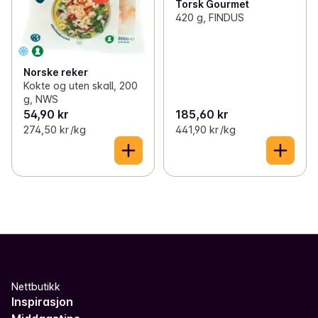
Torsk Gourmet
420 g, FINDUS
Norske reker
Kokte og uten skall, 200
g, NWS
54,90 kr
185,60 kr
274,50 kr /kg
441,90 kr /kg
Nettbutikk
Inspirasjon