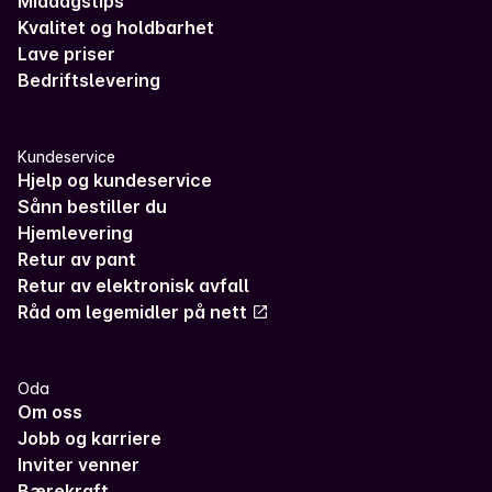
Middagstips
Kvalitet og holdbarhet
Lave priser
Bedriftslevering
Kundeservice
Hjelp og kundeservice
Sånn bestiller du
Hjemlevering
Retur av pant
Retur av elektronisk avfall
Råd om legemidler på nett
Oda
Om oss
Jobb og karriere
Inviter venner
Bærekraft