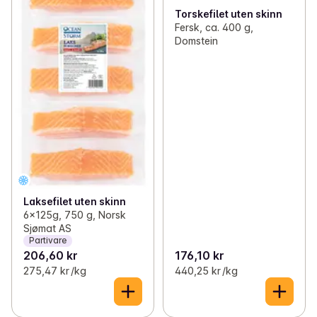
Torskefilet uten skinn
Fersk, ca. 400 g,
Domstein
Laksefilet uten skinn
6x125g, 750 g, Norsk
Sjømat AS
Partivare
206,60 kr
176,10 kr
275,47 kr /kg
440,25 kr /kg