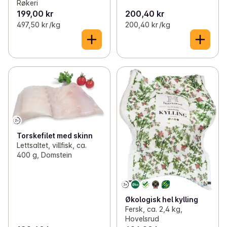
Røkeri
199,00 kr
200,40 kr
497,50 kr /kg
200,40 kr /kg
Torskefilet med skinn
Lettsaltet, villfisk, ca.
400 g, Domstein
Økologisk hel kylling
Fersk, ca. 2,4 kg,
Hovelsrud