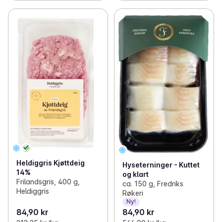
Heldiggris Kjøttdeig
Hyseterninger - Kuttet
14%
og klart
Frilandsgris, 400 g,
ca. 150 g, Fredriks
Heldiggris
Røkeri
Ny!
84,90 kr
84,90 kr