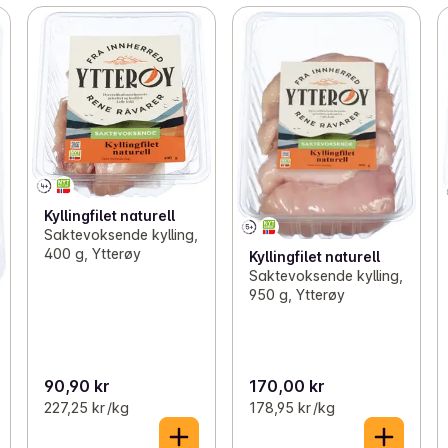
Kyllingfilet naturell
Saktevoksende kylling,
400 g, Ytterøy
Kyllingfilet naturell
Saktevoksende kylling,
950 g, Ytterøy
90,90 kr
170,00 kr
227,25 kr /kg
178,95 kr /kg