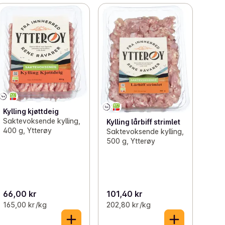
Kylling kjøttdeig
Saktevoksende kylling,
Kylling lårbiff strimlet
400 g, Ytterøy
Saktevoksende kylling,
500 g, Ytterøy
66,00 kr
101,40 kr
165,00 kr /kg
202,80 kr /kg