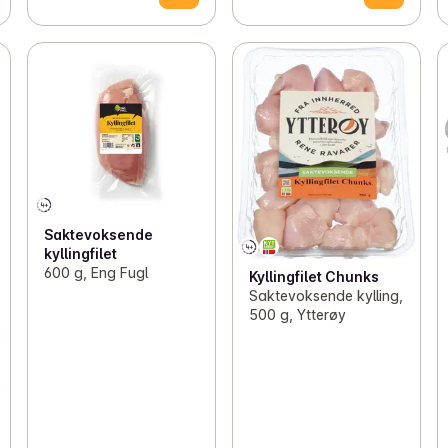
Saktevoksende
kyllingfilet
600 g, Eng Fugl
Kyllingfilet Chunks
Saktevoksende kylling,
500 g, Ytterøy