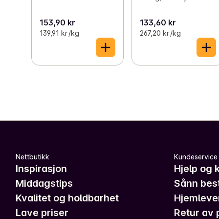
153,90 kr
133,60 kr
139,91 kr /kg
267,20 kr /kg
Nettbutikk
Kundeservice
Inspirasjon
Hjelp og 
Middagstips
Sånn best
Kvalitet og holdbarhet
Hjemleve
Lave priser
Retur av 