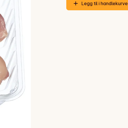
Legg til i handlekurv