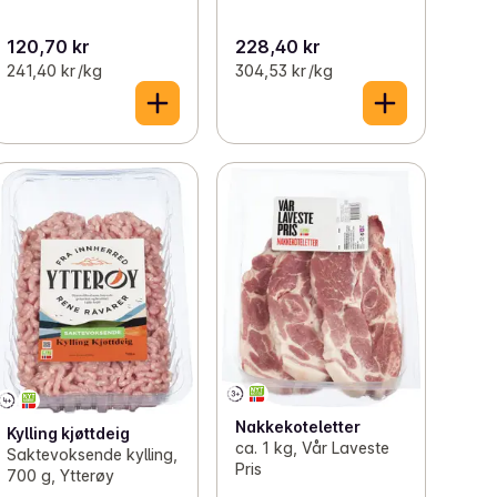
120,70 kr
228,40 kr
241,40 kr /kg
304,53 kr /kg
Nakkekoteletter
Kylling kjøttdeig
ca. 1 kg, Vår Laveste
Saktevoksende kylling,
Pris
700 g, Ytterøy