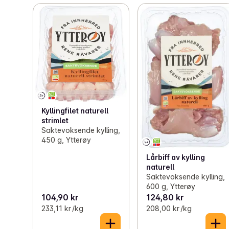
Kyllingfilet naturell
strimlet
Saktevoksende kylling,
450 g, Ytterøy
Lårbiff av kylling
naturell
Saktevoksende kylling,
600 g, Ytterøy
104,90 kr
124,80 kr
233,11 kr /kg
208,00 kr /kg