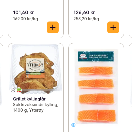
101,40 kr
126,60 kr
169,00 kr /kg
253,20 kr /kg
Grillet kyllinglår
Saktevoksende kylling,
1400 g, Ytterøy