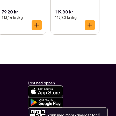
79,20 kr
119,80 kr
113,14 kr /kg
119,80 kr /kg
Last ned appen
Skann med mobilkameraet for å