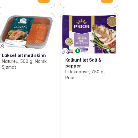
Laksefilet med skinn
Kalkunfilet Salt &
Naturell, 500 g, Norsk
pepper
Sjømat
I stekepose, 750 g,
Prior