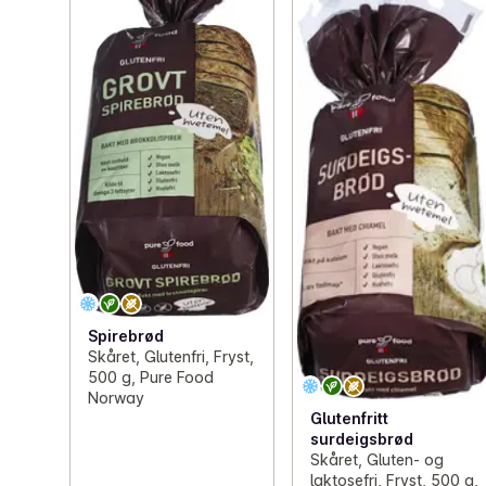
Spirebrød
Skåret, Glutenfri, Fryst,
500 g, Pure Food
Norway
Glutenfritt
surdeigsbrød
Skåret, Gluten- og
laktosefri, Fryst, 500 g,