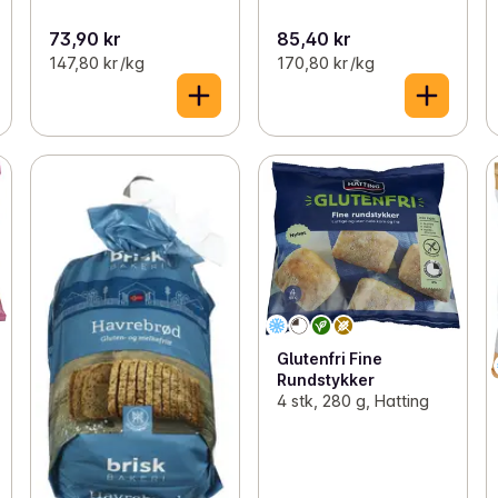
73,90 kr
85,40 kr
147,80 kr /kg
170,80 kr /kg
Glutenfri Fine
Rundstykker
4 stk, 280 g, Hatting