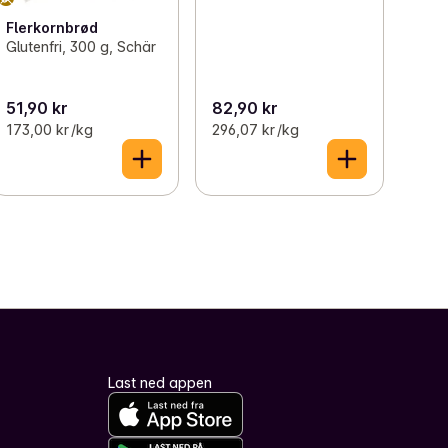
Flerkornbrød
Glutenfri, 300 g, Schär
51,90 kr
82,90 kr
173,00 kr /kg
296,07 kr /kg
Last ned appen