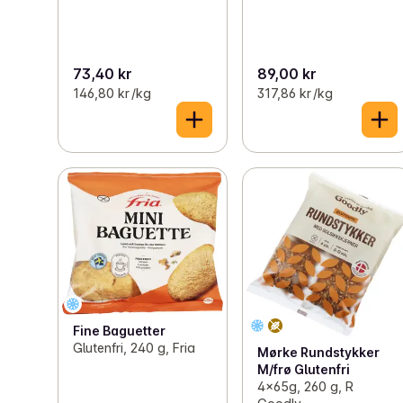
73,40 kr
89,00 kr
146,80 kr /kg
317,86 kr /kg
Fine Baguetter
Glutenfri, 240 g, Fria
Mørke Rundstykker
M/frø Glutenfri
4x65g, 260 g, R