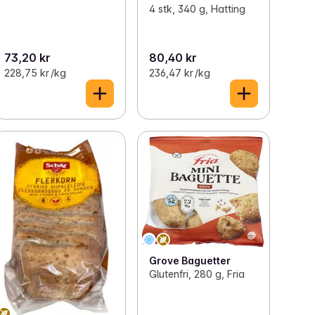
4 stk, 340 g, Hatting
73,20 kr
80,40 kr
228,75 kr /kg
236,47 kr /kg
Grove Baguetter
Glutenfri, 280 g, Fria