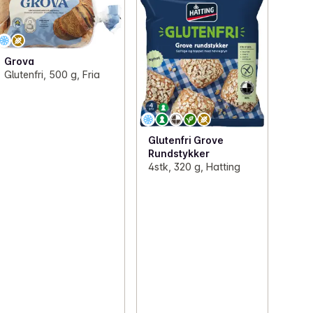
Grova
Glutenfri, 500 g, Fria
Glutenfri Grove
Rundstykker
4stk, 320 g, Hatting