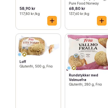
Pure Food Norway
58,90 kr
68,80 kr
117,80 kr /kg
137,60 kr /kg
Loff
Glutenfri, 500 g, Fria
Rundstykker med
Valmuefrø
Glutenfri, 280 g, Fria