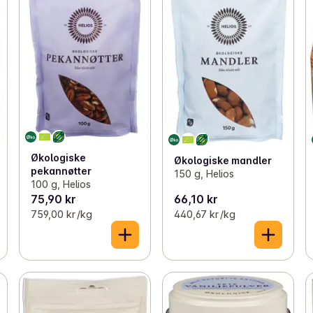
Økologiske
Økologiske mandler
pekannøtter
150 g, Helios
100 g, Helios
75,90 kr
66,10 kr
759,00 kr /kg
440,67 kr /kg