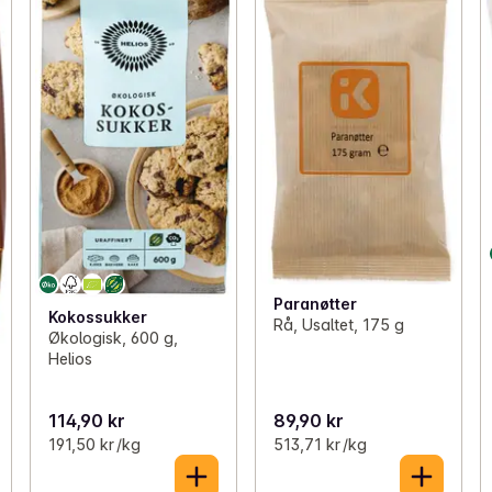
Paranøtter
Kokossukker
Rå, Usaltet, 175 g
Økologisk, 600 g,
Helios
114,90 kr
89,90 kr
191,50 kr /kg
513,71 kr /kg