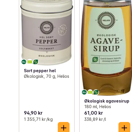
Sort pepper hel
Økologisk, 70 g, Helios
Økologisk agavesirup
180 ml, Helios
94,90 kr
61,00 kr
1 355,71 kr /kg
338,89 kr /l