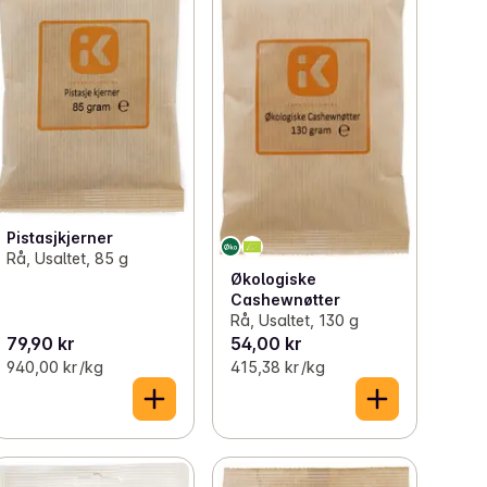
Pistasjkjerner
Rå, Usaltet, 85 g
Økologiske
Cashewnøtter
Rå, Usaltet, 130 g
79,90 kr
54,00 kr
940,00 kr /kg
415,38 kr /kg