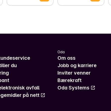
Oda
kundeservice
Om oss
iller du
Jobb og karriere
ring
Inviter venner
pant
Bærekraft
elektronisk avfall
Oda Systems
gemidler på nett