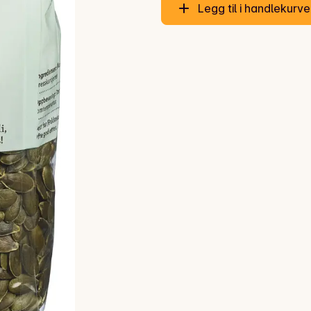
Legg til i handlekurv