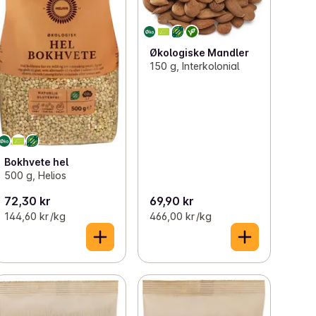
Økologiske Mandler
150 g, Interkolonial
Bokhvete hel
500 g, Helios
72,30 kr
69,90 kr
144,60 kr /kg
466,00 kr /kg