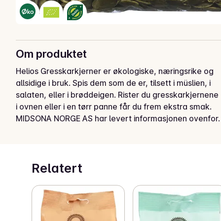
Om produktet
Helios Gresskarkjerner er økologiske, næringsrike og 
allsidige i bruk. Spis dem som de er, tilsett i müslien, i 
salaten, eller i brøddeigen. Rister du gresskarkjernene 
i ovnen eller i en tørr panne får du frem ekstra smak.
MIDSONA NORGE AS har levert informasjonen ovenfor.
Relatert