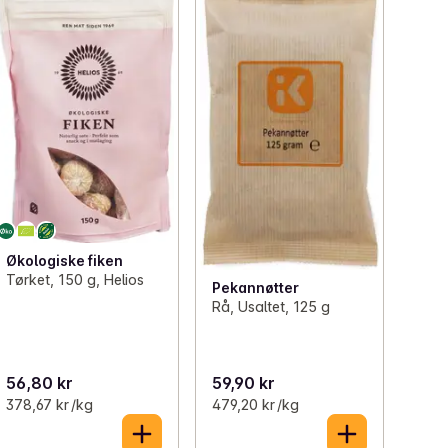
Økologiske fiken
Tørket, 150 g, Helios
Pekannøtter
Rå, Usaltet, 125 g
56,80 kr
59,90 kr
378,67 kr /kg
479,20 kr /kg