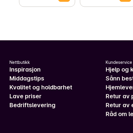
Nettbutikk
Kundeservice
Inspirasjon
Hjelp og 
Middagstips
Sånn best
Kvalitet og holdbarhet
Hjemleve
Lave priser
Retur av 
Bedriftslevering
Retur av 
Råd om le