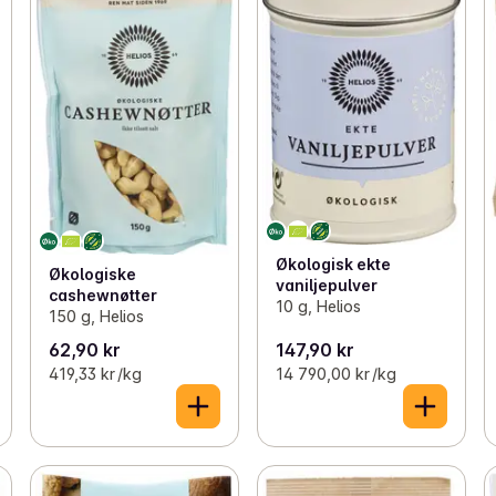
Økologisk ekte
Økologiske
vaniljepulver
cashewnøtter
10 g, Helios
150 g, Helios
62,90 kr
147,90 kr
419,33 kr /kg
14 790,00 kr /kg