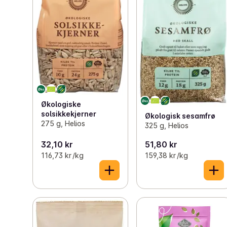
Økologiske
solsikkekjerner
Økologisk sesamfrø
275 g, Helios
325 g, Helios
32,10 kr
51,80 kr
116,73 kr /kg
159,38 kr /kg