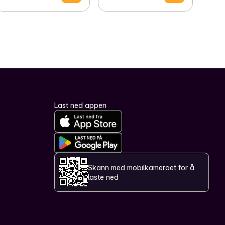
Last ned appen
Skann med mobilkameraet for å
laste ned