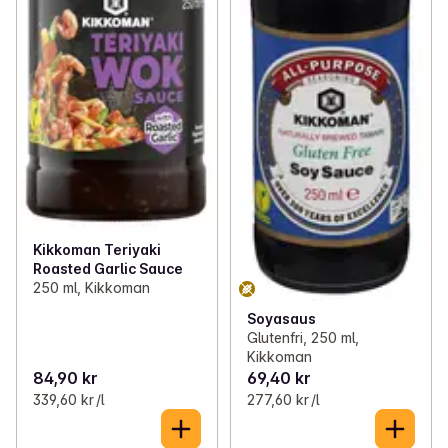
Kikkoman Teriyaki
Roasted Garlic Sauce
250 ml, Kikkoman
Soyasaus
Glutenfri, 250 ml,
Kikkoman
84,90 kr
69,40 kr
339,60 kr /l
277,60 kr /l