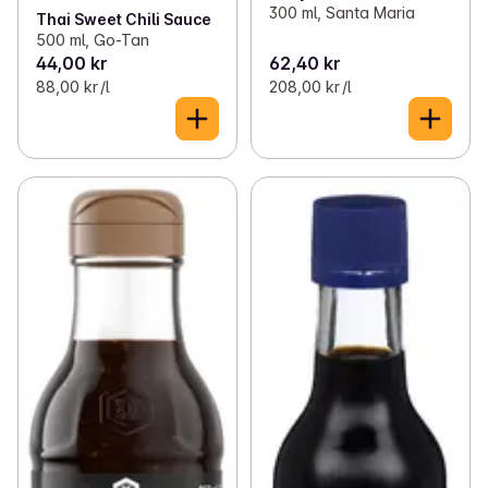
300 ml, Santa Maria
Thai Sweet Chili Sauce
500 ml, Go-Tan
44,00 kr
62,40 kr
88,00 kr /l
208,00 kr /l