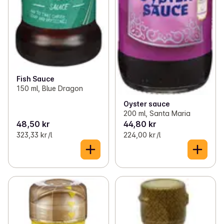
Fish Sauce
150 ml, Blue Dragon
Oyster sauce
200 ml, Santa Maria
48,50 kr
44,80 kr
323,33 kr /l
224,00 kr /l