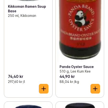
Kikkoman Ramen Soup
Base
250 ml, Kikkoman
Panda Oyster Sauce
510 g, Lee Kum Kee
74,40 kr
44,90 kr
297,60 kr /l
88,04 kr /kg