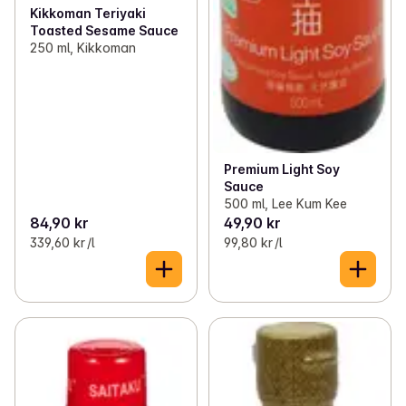
Kikkoman Teriyaki
Toasted Sesame Sauce
250 ml, Kikkoman
Premium Light Soy
Sauce
500 ml, Lee Kum Kee
84,90 kr
49,90 kr
339,60 kr /l
99,80 kr /l