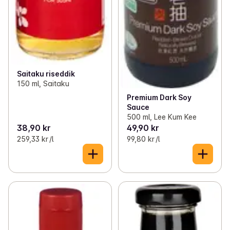
Saitaku riseddik
150 ml, Saitaku
Premium Dark Soy
Sauce
500 ml, Lee Kum Kee
38,90 kr
49,90 kr
259,33 kr /l
99,80 kr /l