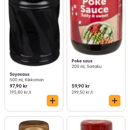
Poke saus
200 ml, Saitaku
Soyasaus
500 ml, Kikkoman
97,90 kr
59,90 kr
195,80 kr /l
299,50 kr /l