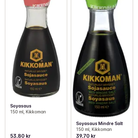
Soyasaus
150 ml, Kikkoman
Soyasaus Mindre Salt
150 ml, Kikkoman
53,80 kr
39,70 kr