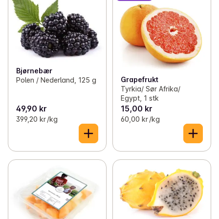
Bjørnebær
Grapefrukt
Polen / Nederland, 125 g
Tyrkia/ Sør Afrika/
Egypt, 1 stk
49,90 kr
15,00 kr
399,20 kr /kg
60,00 kr /kg