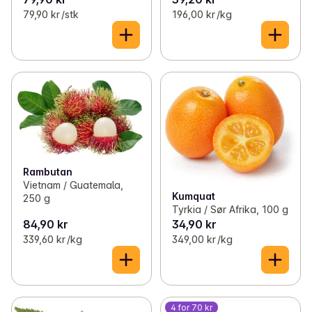
79,90 kr /stk
196,00 kr /kg
Rambutan
Vietnam / Guatemala,
Kumquat
250 g
Tyrkia / Sør Afrika, 100 g
84,90 kr
34,90 kr
339,60 kr /kg
349,00 kr /kg
4 for 70 kr