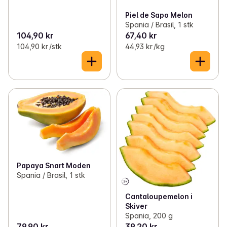
Piel de Sapo Melon
Spania / Brasil, 1 stk
104,90 kr
67,40 kr
104,90 kr /stk
44,93 kr /kg
Papaya Snart Moden
Spania / Brasil, 1 stk
Cantaloupemelon i
Skiver
Spania, 200 g
79,90 kr
39,20 kr