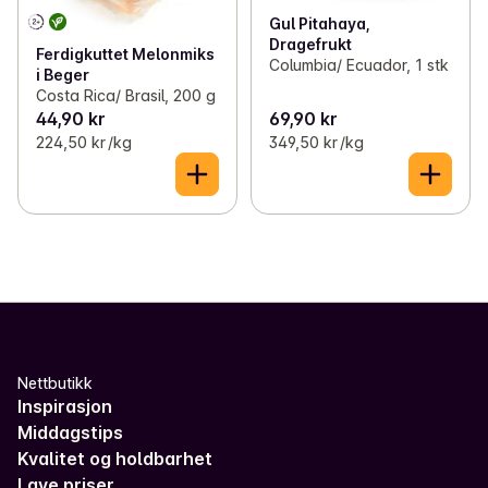
Gul Pitahaya,
Dragefrukt
Ferdigkuttet Melonmiks
Columbia/ Ecuador, 1 stk
i Beger
Costa Rica/ Brasil, 200 g
44,90 kr
69,90 kr
224,50 kr /kg
349,50 kr /kg
Nettbutikk
Inspirasjon
Middagstips
Kvalitet og holdbarhet
Lave priser