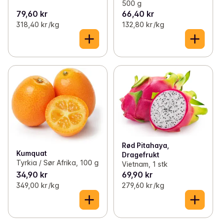
500 g
79,60 kr
66,40 kr
318,40 kr /kg
132,80 kr /kg
Rød Pitahaya,
Kumquat
Dragefrukt
Tyrkia / Sør Afrika, 100 g
Vietnam, 1 stk
34,90 kr
69,90 kr
349,00 kr /kg
279,60 kr /kg