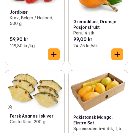
Jordbær
Kurv, Belgia / Holland,
Grenadillas, Oransje
500 g
Pasjonsfrukt
Peru, 4 stk
59,90 kr
99,00 kr
119,80 kr /kg
24,75 kr /stk
Fersk Ananas i skiver
Pakistansk Mango,
Costa Rica, 200 g
Ekstra Søt
Spisemoden 4-6 Stk, 1,5