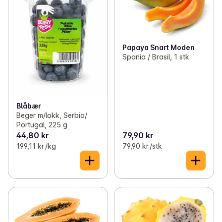
Papaya Snart Moden
Spania / Brasil, 1 stk
Blåbær
Beger m/lokk, Serbia/
Portugal, 225 g
44,80 kr
79,90 kr
199,11 kr /kg
79,90 kr /stk