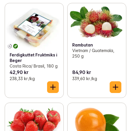
Rambutan
Vietnam / Guatemala,
Ferdigkuttet Fruktmiks i
250 g
Beger
Costa Rica/ Brasil, 180 g
42,90 kr
84,90 kr
238,33 kr /kg
339,60 kr /kg