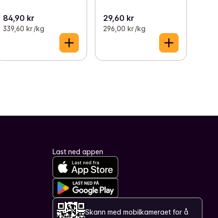
84,90 kr
29,60 kr
339,60 kr /kg
296,00 kr /kg
Last ned appen
Skann med mobilkameraet for å