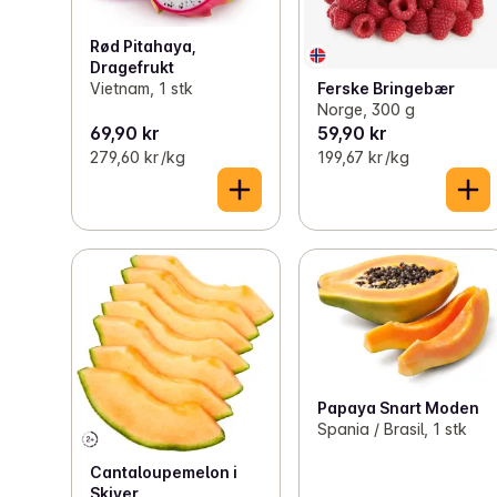
Rød Pitahaya,
Dragefrukt
Ferske Bringebær
Vietnam, 1 stk
Norge, 300 g
69,90 kr
59,90 kr
279,60 kr /kg
199,67 kr /kg
Papaya Snart Moden
Spania / Brasil, 1 stk
Cantaloupemelon i
Skiver