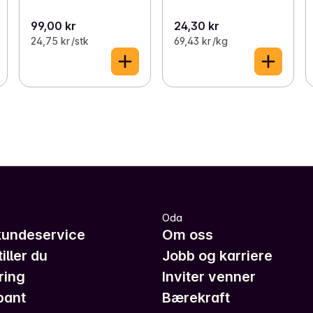
99,00 kr
24,30 kr
24,75 kr /stk
69,43 kr /kg
Oda
kundeservice
Om oss
iller du
Jobb og karriere
ring
Inviter venner
pant
Bærekraft