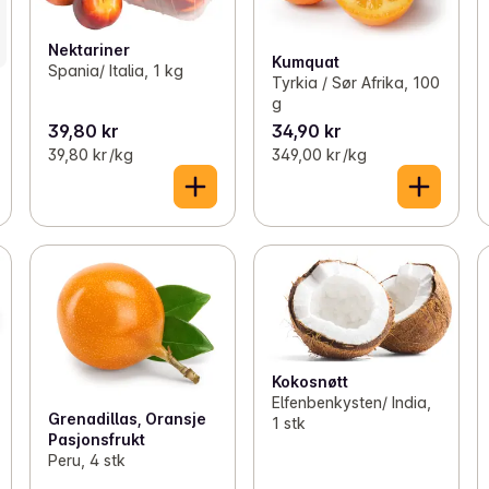
Nektariner
Kumquat
Spania/ Italia, 1 kg
Tyrkia / Sør Afrika, 100
g
39,80 kr
34,90 kr
39,80 kr /kg
349,00 kr /kg
Kokosnøtt
Elfenbenkysten/ India,
Grenadillas, Oransje
1 stk
Pasjonsfrukt
Peru, 4 stk