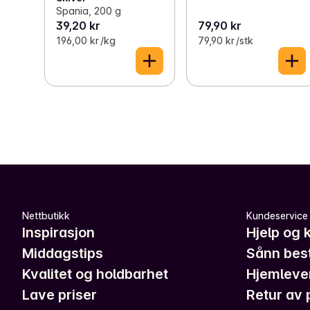
Spania, 200 g
39,20 kr
79,90 kr
196,00 kr /kg
79,90 kr /stk
Nettbutikk
Kundeservice
Inspirasjon
Hjelp og 
Middagstips
Sånn best
Kvalitet og holdbarhet
Hjemleve
Lave priser
Retur av 