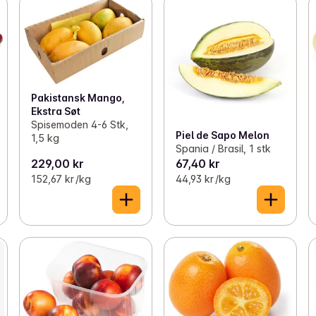
Pakistansk Mango,
Ekstra Søt
Spisemoden 4-6 Stk,
Piel de Sapo Melon
1,5 kg
Spania / Brasil, 1 stk
229,00 kr
67,40 kr
152,67 kr /kg
44,93 kr /kg