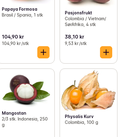
Papaya Formosa
Pasjonsfrukt
Brasil / Spania, 1 stk
Colombia / Vietnam/
SørAfrika, 4 stk
104,90 kr
38,10 kr
104,90 kr /stk
9,53 kr /stk
Mangostan
Physalis Kurv
2/3 stk. Indonesia, 250
Colombia, 100 g
g