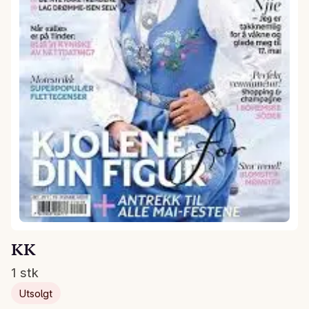
KK
1 stk
Utsolgt