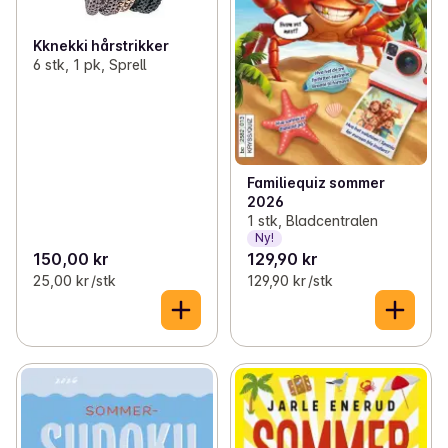
Kknekki hårstrikker
6 stk, 1 pk, Sprell
Familiequiz sommer
2026
1 stk, Bladcentralen
Ny!
150,00 kr
129,90 kr
25,00 kr /stk
129,90 kr /stk