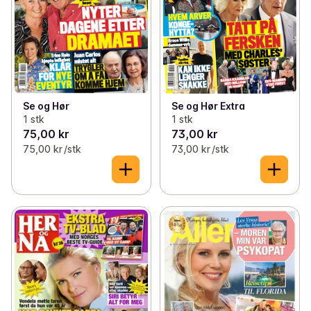
Se og Hør
Se og Hør Extra
1 stk
1 stk
75,00 kr
73,00 kr
75,00 kr /stk
73,00 kr /stk