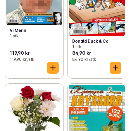
Vi Menn
1 stk
Donald Duck & Co
1 stk
119,90 kr
84,90 kr
119,90 kr /stk
84,90 kr /stk