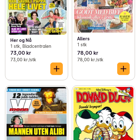
Allers
Her og Nå
1 stk
1 stk, Bladcentralen
73,00 kr
78,00 kr
73,00 kr /stk
78,00 kr /stk