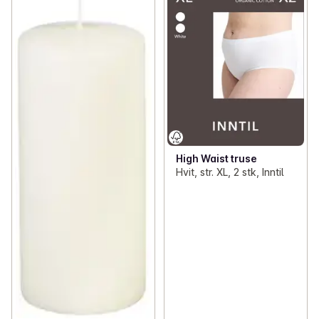
High Waist truse
Hvit, str. XL, 2 stk, Inntil