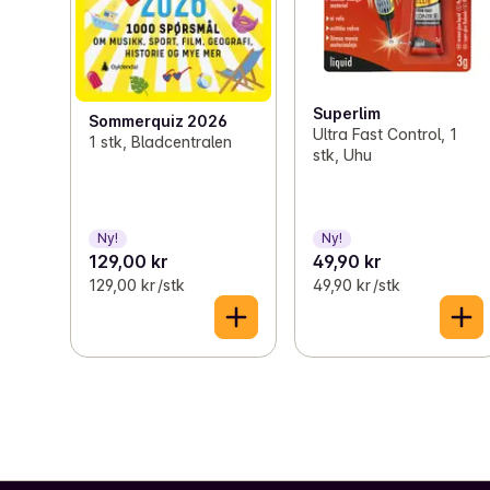
Superlim
Sommerquiz 2026
Ultra Fast Control, 1
1 stk, Bladcentralen
stk, Uhu
Ny!
Ny!
129,00 kr
49,90 kr
129,00 kr /stk
49,90 kr /stk