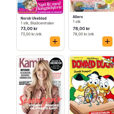
Allers
Norsk Ukeblad
1 stk
1 stk, Bladcentralen
73,00 kr
78,00 kr
73,00 kr /stk
78,00 kr /stk