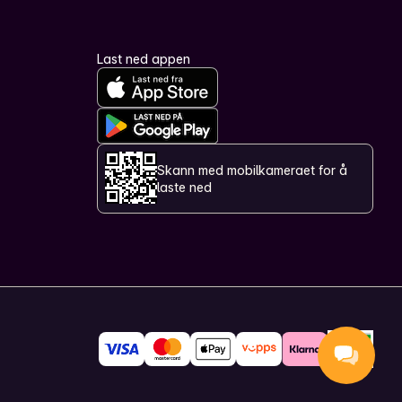
Last ned appen
Skann med mobilkameraet for å
laste ned