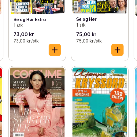
Se og Hør
Se og Hør Extra
1 stk
1 stk
73,00 kr
75,00 kr
73,00 kr /stk
75,00 kr /stk