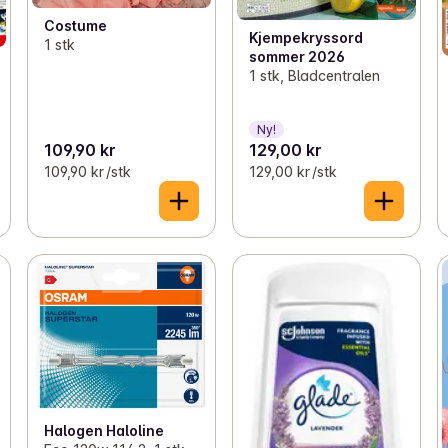
Costume
Kjempekryssord
1 stk
sommer 2026
1 stk, Bladcentralen
Ny!
109,90 kr
129,00 kr
109,90 kr /stk
129,00 kr /stk
Halogen Haloline