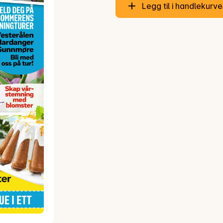
Legg til i handlekurv