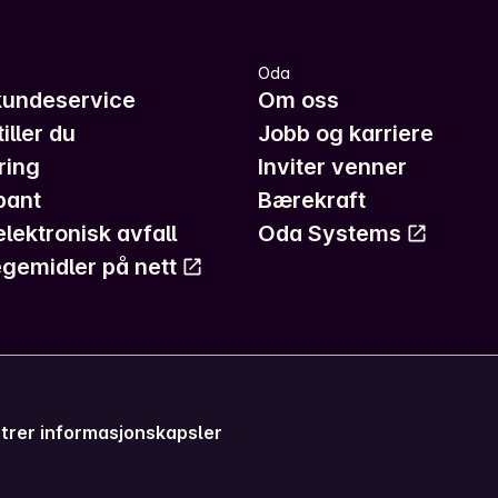
Oda
kundeservice
Om oss
iller du
Jobb og karriere
ring
Inviter venner
pant
Bærekraft
elektronisk avfall
Oda Systems
gemidler på nett
trer informasjonskapsler