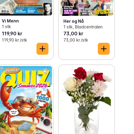
Vi Menn
Her og Nå
1 stk
1 stk, Bladcentralen
119,90 kr
73,00 kr
119,90 kr /stk
73,00 kr /stk