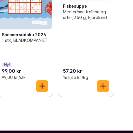
Fiskesuppe
Med crème fraîche og
urter, 350 g, Fjordland
Sommersudoku 2026
1 stk, BLADKOMPANIET
Ny!
99,00 kr
57,20 kr
99,00 kr /stk
163,43 kr /kg