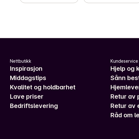
Nettbutikk
Kundeservice
Inspirasjon
Hjelp og 
Middagstips
Sånn best
Kvalitet og holdbarhet
Hjemleve
Lave priser
Retur av 
Bedriftslevering
Retur av 
Råd om le