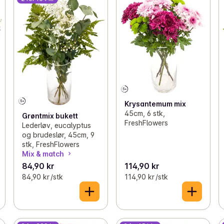
Krysantemum mix
45cm, 6 stk,
Grøntmix bukett
FreshFlowers
Lederløv, eucalyptus
og brudeslør, 45cm, 9
stk, FreshFlowers
Mix & match
84,90 kr
114,90 kr
84,90 kr /stk
114,90 kr /stk