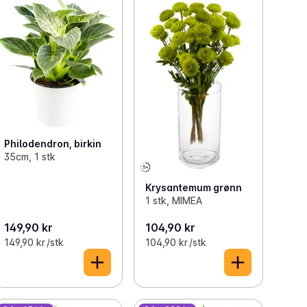
Philodendron, birkin
35cm, 1 stk
Krysantemum grønn
1 stk, MIMEA
149,90 kr
104,90 kr
149,90 kr /stk
104,90 kr /stk