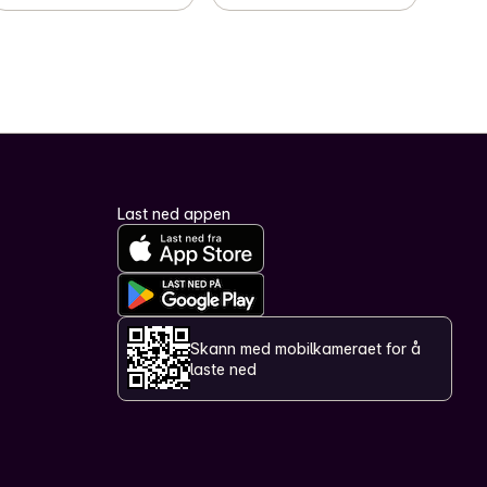
Last ned appen
Skann med mobilkameraet for å
laste ned