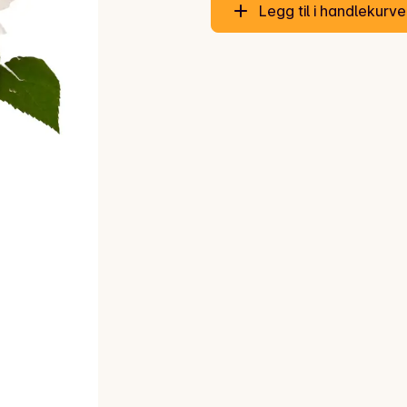
Legg til i handlekurv