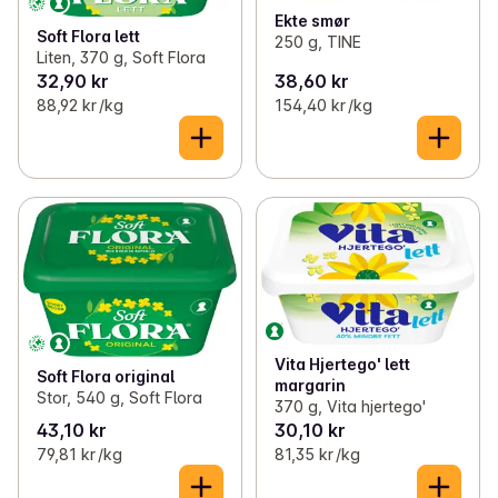
Ekte smør
Soft Flora lett
250 g, TINE
Liten, 370 g, Soft Flora
32,90 kr
38,60 kr
88,92 kr /kg
154,40 kr /kg
Vita Hjertego' lett
Soft Flora original
margarin
Stor, 540 g, Soft Flora
370 g, Vita hjertego'
43,10 kr
30,10 kr
79,81 kr /kg
81,35 kr /kg