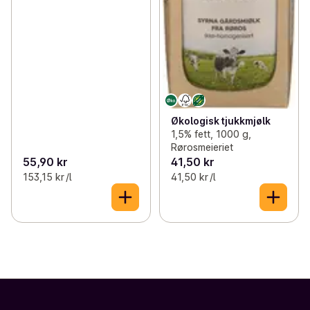
Økologisk tjukkmjølk
1,5% fett, 1000 g,
Rørosmeieriet
55,90 kr
41,50 kr
153,15 kr /l
41,50 kr /l