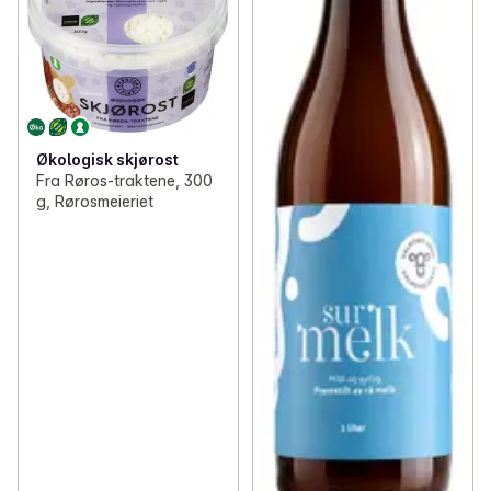
Økologisk skjørost
Fra Røros-traktene, 300
g, Rørosmeieriet