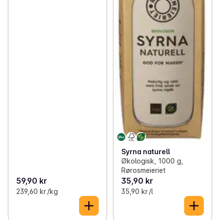
Syrna naturell
Økologisk, 1000 g,
Rørosmeieriet
59,90 kr
35,90 kr
239,60 kr /kg
35,90 kr /l