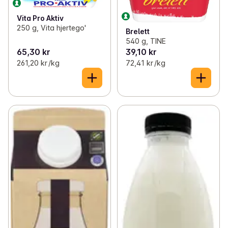
Vita Pro Aktiv
250 g, Vita hjertego'
Brelett
540 g, TINE
65,30 kr
39,10 kr
261,20 kr /kg
72,41 kr /kg