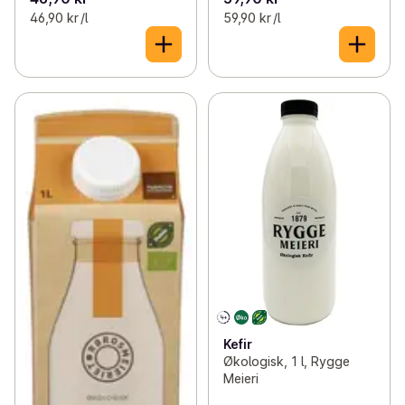
46,90 kr /l
59,90 kr /l
Kefir
Økologisk, 1 l, Rygge
Meieri