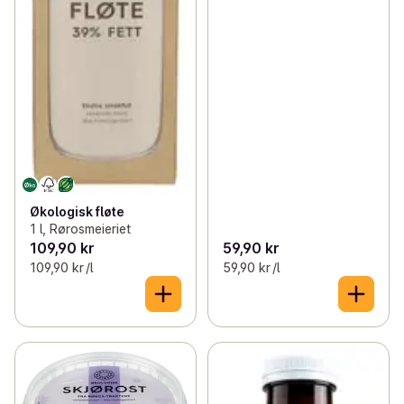
Økologisk fløte
1 l, Rørosmeieriet
109,90 kr
59,90 kr
109,90 kr /l
59,90 kr /l