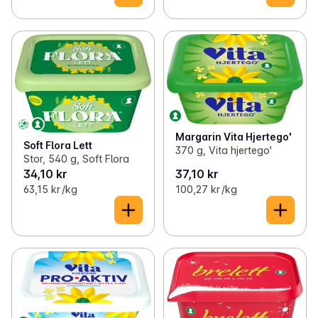
Margarin Vita Hjertego'
Soft Flora Lett
370 g, Vita hjertego'
Stor, 540 g, Soft Flora
34,10 kr
37,10 kr
63,15 kr /kg
100,27 kr /kg