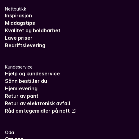
Nettbutikk
Inspirasjon
Middagstips
Kvalitet og holdbarhet
Lave priser
Bedriftslevering
Kundeservice
Hjelp og kundeservice
Sånn bestiller du
Hjemlevering
Retur av pant
Retur av elektronisk avfall
Råd om legemidler på nett
Oda
Om oss