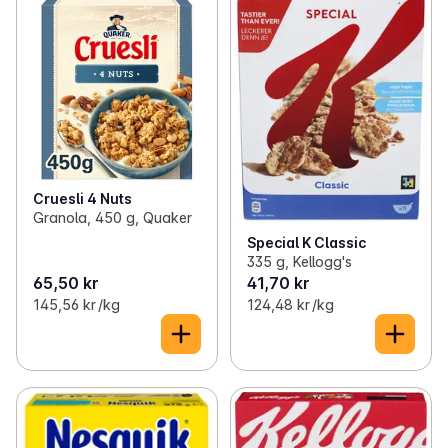
Cruesli 4 Nuts
Granola, 450 g, Quaker
Special K Classic
335 g, Kellogg's
65,50 kr
41,70 kr
145,56 kr /kg
124,48 kr /kg