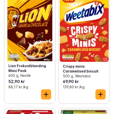
Lion Frokostblanding
Crispy minis
Maxi Pack
Caramelised biscuit
600 g, Nestlé
500 g, Weetabix
52,90 kr
69,90 kr
88,17 kr /kg
139,80 kr /kg