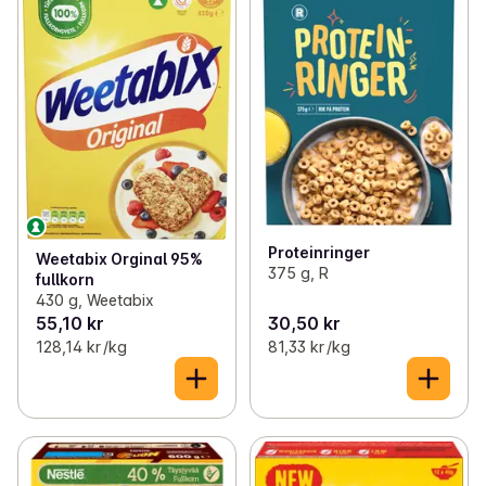
Proteinringer
Weetabix Orginal 95%
375 g, R
fullkorn
430 g, Weetabix
55,10 kr
30,50 kr
128,14 kr /kg
81,33 kr /kg