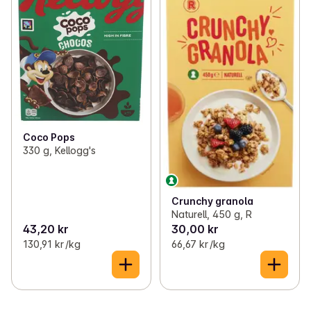
Coco Pops
330 g, Kellogg's
Crunchy granola
Naturell, 450 g, R
43,20 kr
30,00 kr
130,91 kr /kg
66,67 kr /kg