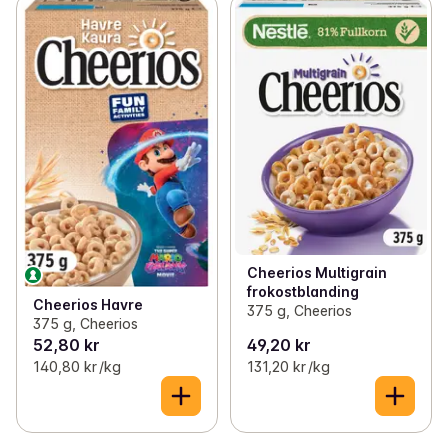
Cheerios Multigrain
frokostblanding
Cheerios Havre
375 g, Cheerios
375 g, Cheerios
52,80 kr
49,20 kr
140,80 kr /kg
131,20 kr /kg