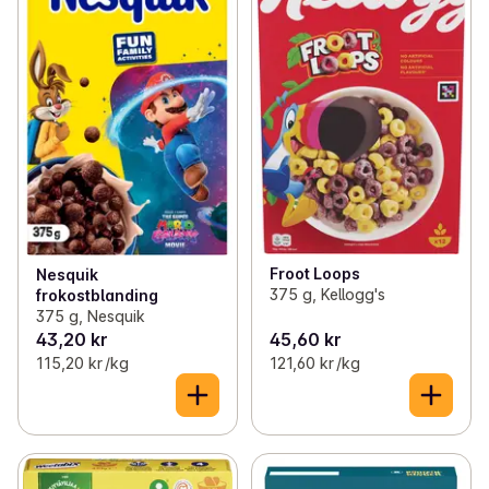
Froot Loops
Nesquik
375 g, Kellogg's
frokostblanding
375 g, Nesquik
43,20 kr
45,60 kr
115,20 kr /kg
121,60 kr /kg