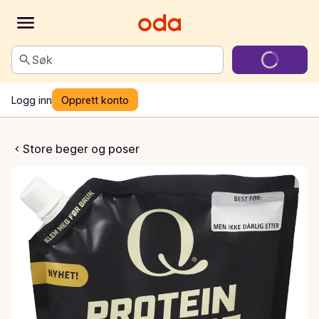
Søk
Logg inn
Opprett konto
oteinyoghurt vanilje
Store beger og poser