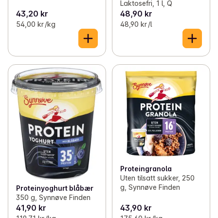
Laktosefri, 1 l, Q
43,20 kr
48,90 kr
54,00 kr /kg
48,90 kr /l
Proteingranola
Uten tilsatt sukker, 250
g, Synnøve Finden
Proteinyoghurt blåbær
350 g, Synnøve Finden
41,90 kr
43,90 kr