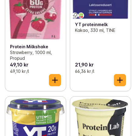
YT proteinmelk
Kakao, 330 ml, TINE
Protein Milkshake
Strawberry, 1000 ml,
Propud
49,10 kr
21,90 kr
49,10 kr /l
66,36 kr /l