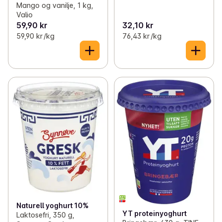
Mango og vanilje, 1 kg,
Valio
59,90 kr
32,10 kr
59,90 kr /kg
76,43 kr /kg
Naturell yoghurt 10%
YT proteinyoghurt
Laktosefri, 350 g,