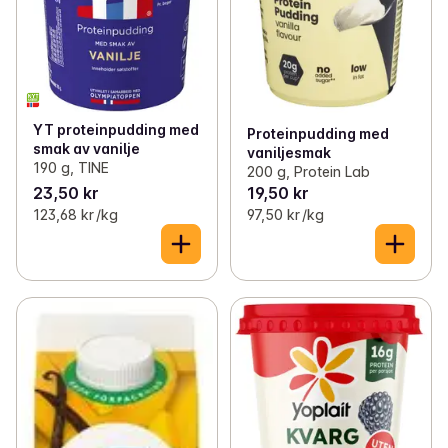
YT proteinpudding med
Proteinpudding med
smak av vanilje
vaniljesmak
190 g, TINE
200 g, Protein Lab
23,50 kr
19,50 kr
123,68 kr /kg
97,50 kr /kg