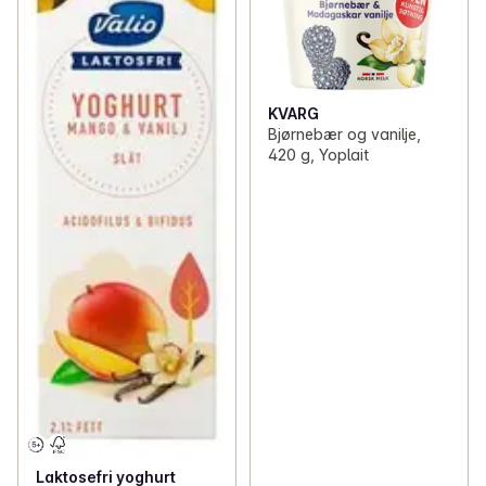
KVARG
Bjørnebær og vanilje,
420 g, Yoplait
Laktosefri yoghurt