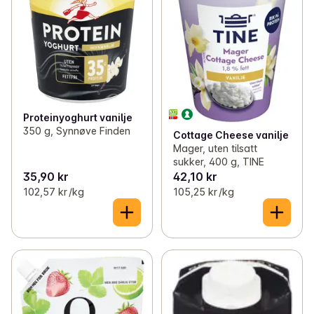
Proteinyoghurt vanilje
350 g, Synnøve Finden
Cottage Cheese vanilje
Mager, uten tilsatt
sukker, 400 g, TINE
35,90 kr
42,10 kr
102,57 kr /kg
105,25 kr /kg