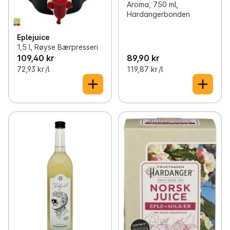
Aroma, 750 ml,
Hardangerbonden
Eplejuice
1,5 l, Røyse Bærpresseri
109,40 kr
89,90 kr
72,93 kr /l
119,87 kr /l