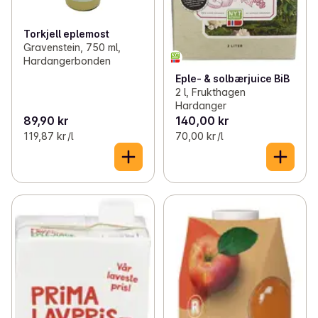
Torkjell eplemost
Gravenstein, 750 ml,
Hardangerbonden
Eple- & solbærjuice BiB
2 l, Frukthagen
Hardanger
89,90 kr
140,00 kr
119,87 kr /l
70,00 kr /l