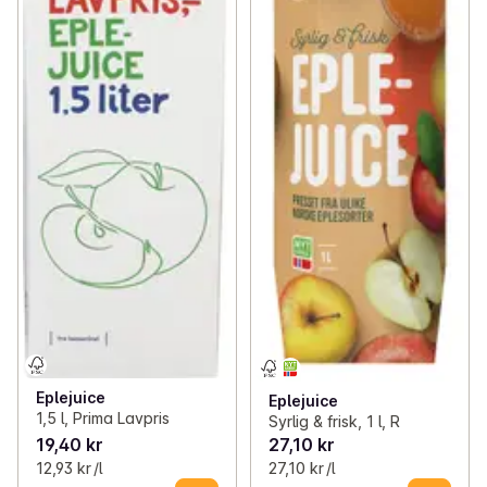
Eplejuice
Eplejuice
1,5 l, Prima Lavpris
Syrlig & frisk, 1 l, R
19,40 kr
27,10 kr
12,93 kr /l
27,10 kr /l