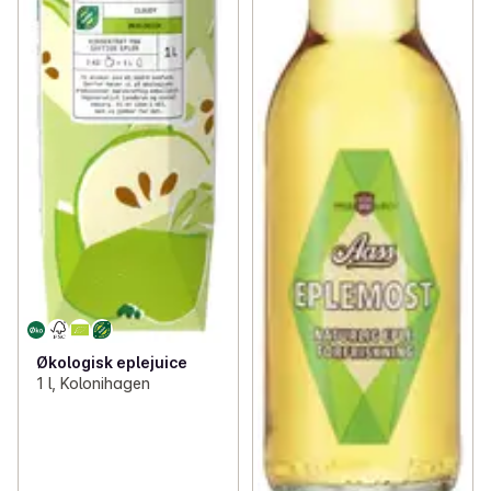
Økologisk eplejuice
1 l, Kolonihagen