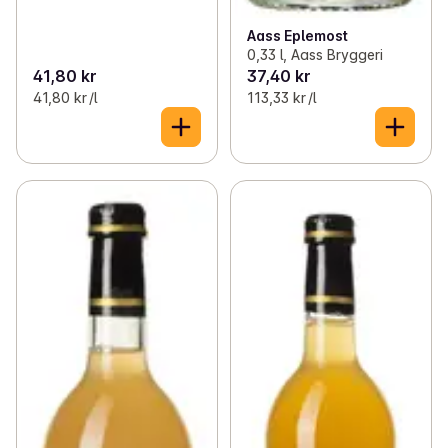
Aass Eplemost
0,33 l, Aass Bryggeri
41,80 kr
37,40 kr
41,80 kr /l
113,33 kr /l