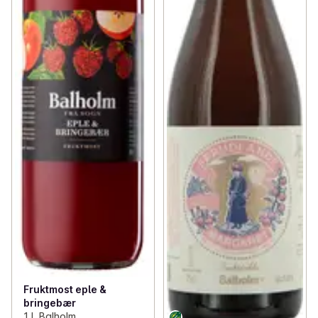
Fruktmost eple &
bringebær
1 l, Balholm