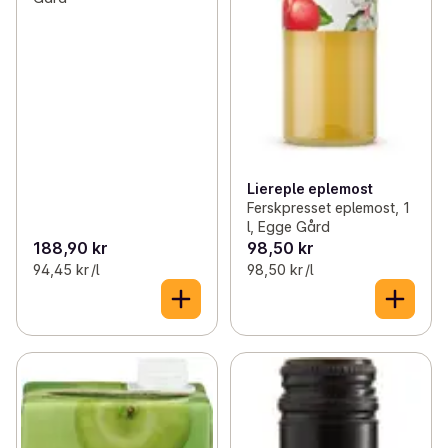
Liereple eplemost
Ferskpresset eplemost, 1
l, Egge Gård
188,90 kr
98,50 kr
94,45 kr /l
98,50 kr /l