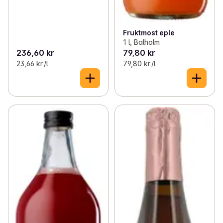
Fruktmost eple
1 l, Balholm
236,60 kr
79,80 kr
23,66 kr /l
79,80 kr /l