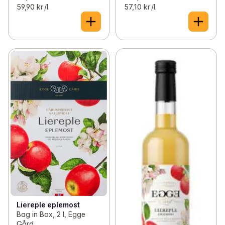
59,90 kr /l
57,10 kr /l
Liereple eplemost
Bag in Box, 2 l, Egge
Gård