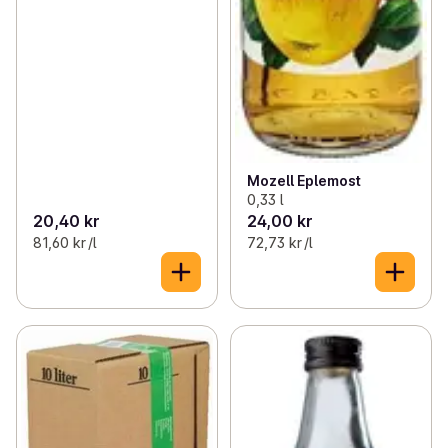
Mozell Eplemost
0,33 l
20,40 kr
24,00 kr
81,60 kr /l
72,73 kr /l