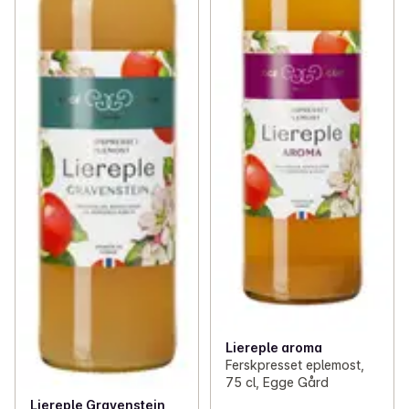
Liereple aroma
Ferskpresset eplemost,
75 cl, Egge Gård
Liereple Gravenstein