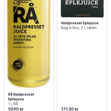
Kaldpresset Eplejuice
Bag in Box, 3 l, Løiten
Rå Kaldpresset
Eplejuice
1 l, RÅ
59,90 kr
171,30 kr