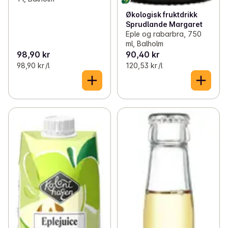
Økologisk fruktdrikk
Sprudlande Margaret
Eple og rabarbra, 750
ml, Balholm
98,90 kr
90,40 kr
98,90 kr /l
120,53 kr /l