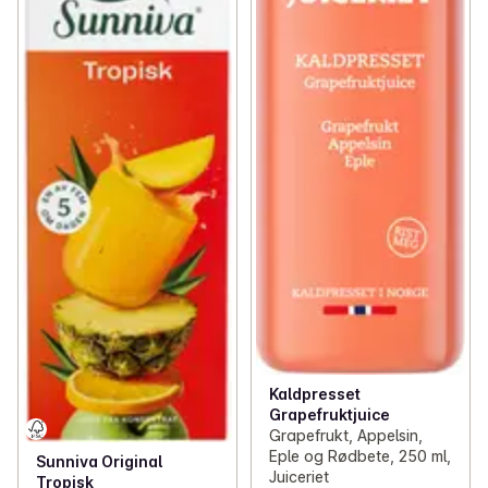
Kaldpresset
Grapefruktjuice
Grapefrukt, Appelsin,
Eple og Rødbete, 250 ml,
Sunniva Original
Juiceriet
Tropisk