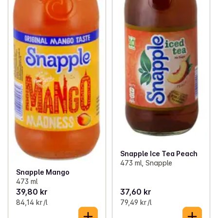
Snapple Ice Tea Peach
473 ml, Snapple
Snapple Mango
473 ml
39,80 kr
37,60 kr
84,14 kr /l
79,49 kr /l