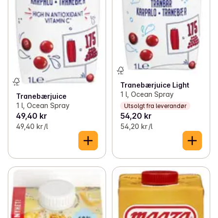
Tranebærjuice Light
1 l, Ocean Spray
Tranebærjuice
1 l, Ocean Spray
Utsolgt fra leverandør
49,40 kr
54,20 kr
49,40 kr /l
54,20 kr /l