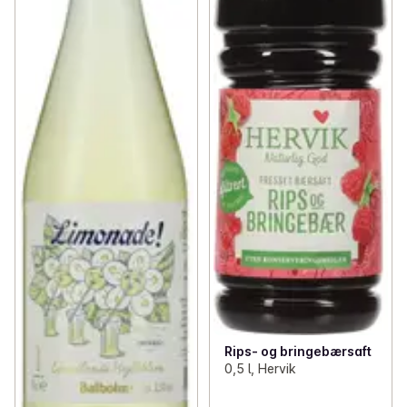
Rips- og bringebærsaft
0,5 l, Hervik