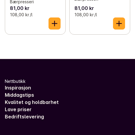
Bærpresseri
81,00 kr
81,00 kr
108,00 kr /l
108,00 kr /l
Nettbutikk
Inspirasjon
Middagstips
Kvalitet og holdbarhet
Lave priser
Bedriftslevering