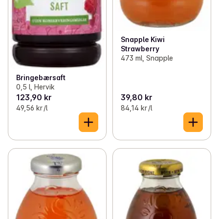
Snapple Kiwi
Strawberry
473 ml, Snapple
Bringebærsaft
0,5 l, Hervik
123,90 kr
39,80 kr
49,56 kr /l
84,14 kr /l