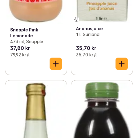
Ananasjuice
Snapple Pink
1 l, Sunland
Lemonade
473 ml, Snapple
37,80 kr
35,70 kr
79,92 kr /l
35,70 kr /l