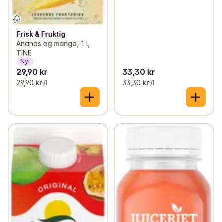
Frisk & Fruktig
Ananas og mango, 1 l,
TINE
Ny!
29,90 kr
33,30 kr
29,90 kr /l
33,30 kr /l