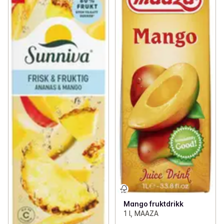
Mango fruktdrikk
1 l, MAAZA