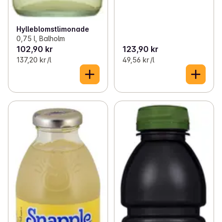
Hylleblomstlimonade
0,75 l, Balholm
102,90 kr
123,90 kr
137,20 kr /l
49,56 kr /l