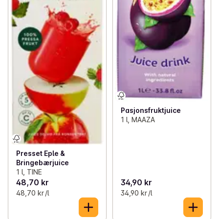
Pasjonsfruktjuice
1 l, MAAZA
Presset Eple &
Bringebærjuice
1 l, TINE
48,70 kr
34,90 kr
48,70 kr /l
34,90 kr /l