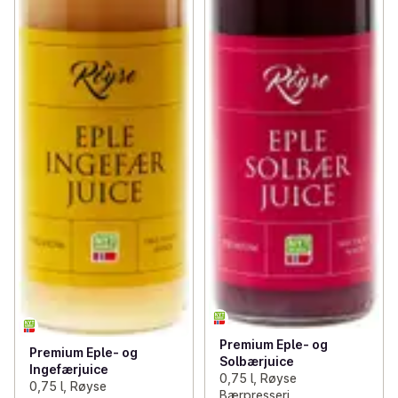
Premium Eple- og
Premium Eple- og
Solbærjuice
Ingefærjuice
0,75 l, Røyse
0,75 l, Røyse
Bærpresseri